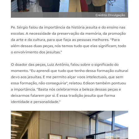
Crédito: Divulgação
Pe. Sérgio falou da importância da história jesuíta e do ensino nas
escolas. A necessidade da preservação da memória, da promoção
da arte e da cultura, para que faça as pessoas melhores. “Para
além dessas duas peças, nós temos tudo que elas significam, todo
o envolvimento dos jesuítas.”
O doador das peças, Luiz Antônio, falou sobre o significado do
momento. “Eu aprendi que tudo que tenho dessa formação cultural
devo aos jesuítas. E me permito alçar voos intelectuais, que sem
essa formação, não conseguiria”, relatou. Edison também pontuou
a importância. “Basta nós celebrarmos a beleza dessas peças e
deixarmos falarem por si. É essa tradição jesuíta que forma
identidade e personalidade.”