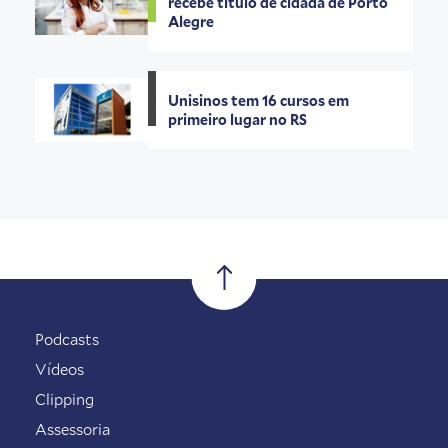
recebe título de cidadã de Porto
Alegre
Unisinos tem 16 cursos em
primeiro lugar no RS
Podcasts
Vídeos
Clipping
Assessoria