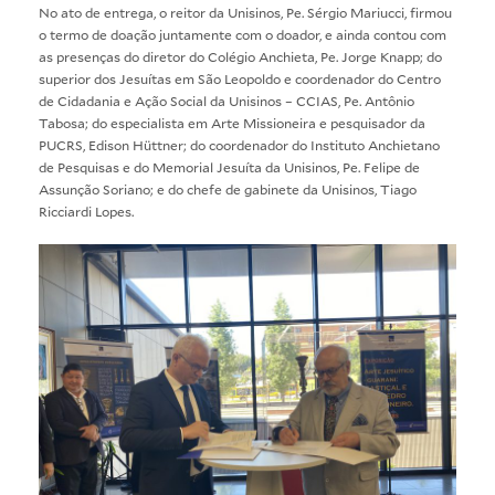
No ato de entrega, o reitor da Unisinos, Pe. Sérgio Mariucci, firmou
o termo de doação juntamente com o doador, e ainda contou com
as presenças do diretor do Colégio Anchieta, Pe. Jorge Knapp; do
superior dos Jesuítas em São Leopoldo e coordenador do Centro
de Cidadania e Ação Social da Unisinos – CCIAS, Pe. Antônio
Tabosa; do especialista em Arte Missioneira e pesquisador da
PUCRS, Edison Hüttner; do coordenador do Instituto Anchietano
de Pesquisas e do Memorial Jesuíta da Unisinos, Pe. Felipe de
Assunção Soriano; e do chefe de gabinete da Unisinos, Tiago
Ricciardi Lopes.