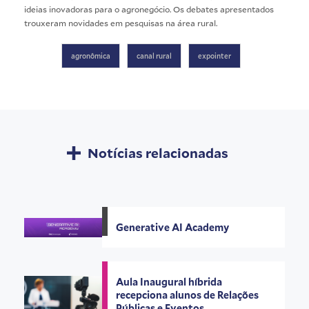
ideias inovadoras para o agronegócio. Os debates apresentados
trouxeram novidades em pesquisas na área rural.
agronômica
canal rural
expointer
Notícias relacionadas
Generative AI Academy
Aula Inaugural híbrida
recepciona alunos de Relações
Públicas e Eventos