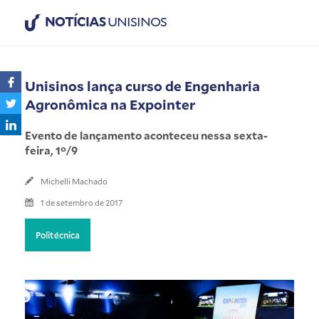
NOTÍCIAS
UNISINOS
Unisinos lança curso de Engenharia
Agronômica na Expointer
Evento de lançamento aconteceu nessa sexta-
feira, 1°/9
Michelli Machado
1 de setembro de 2017
Politécnica