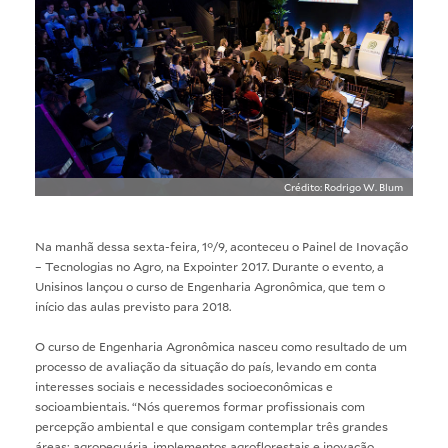
Crédito: Rodrigo W. Blum
Na manhã dessa sexta-feira, 1°/9, aconteceu o Painel de Inovação
– Tecnologias no Agro, na Expointer 2017. Durante o evento, a
Unisinos lançou o curso de Engenharia Agronômica, que tem o
início das aulas previsto para 2018.
O curso de Engenharia Agronômica nasceu como resultado de um
processo de avaliação da situação do país, levando em conta
interesses sociais e necessidades socioeconômicas e
socioambientais. “Nós queremos formar profissionais com
percepção ambiental e que consigam contemplar três grandes
áreas: agropecuária, implementos agroflorestais e inovação.