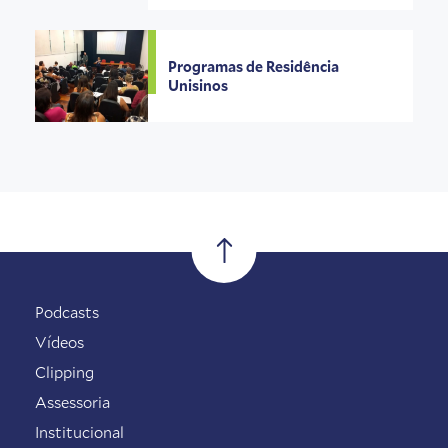
Programas de Residência
Unisinos
Podcasts
Vídeos
Clipping
Assessoria
Institucional