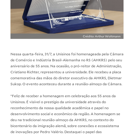
Crédito: Arthur Woltmann
Nessa quarta-feira, 31/7, a Unisinos foi homenageada pela Câmara
de Comércio e Indústria Brasil-Alemanha no RS (AHKRS) pelo seu
aniversário de 55 anos. Na ocasião, o pró-reitor de Administração,
Cristiano Richter, representou a universidade. Ele recebeu a placa
comemorativa das mãos do diretor executivo da AHKRS, Dietmar
Sukop. O evento aconteceu durante a reunião-almoço da Câmara.
“Feliz de receber a homenagem em celebração aos 55 anos da
Unisinos. É visível o prestígio da universidade através do
reconhecimento da nossa qualidade acadêmica e papel no
desenvolvimento social e econômico da região. A homenagem se
deu na tradicional reunião-almoço da AHKRS, no contexto do
bicentenário da imigração alemã, sobre conexões e ecossistema
de inovações por Pedro Valério. Destaquei o papel das