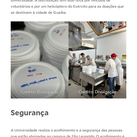
voluntários e por um helicóptero do Exército para as doações que
se destinam à cidade de Guaíba.
Crédito: Divulgação
Crédito: Divulgação
Segurança
A Universidade realiza o acolhimento e a segurança das pessoas
que estão abrigadas no campus de São Leopoldo. O acolhimento é