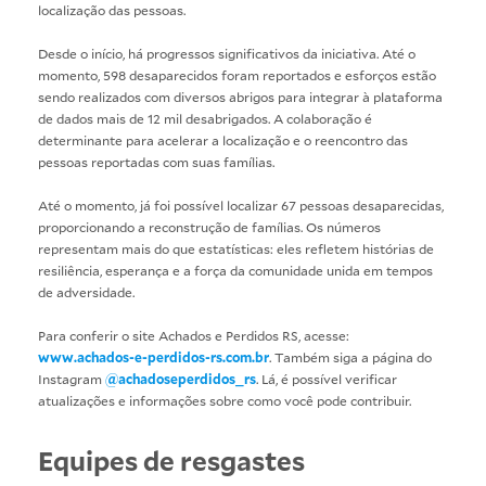
localização das pessoas.
Desde o início, há progressos significativos da iniciativa. Até o
momento, 598 desaparecidos foram reportados e esforços estão
sendo realizados com diversos abrigos para integrar à plataforma
de dados mais de 12 mil desabrigados. A colaboração é
determinante para acelerar a localização e o reencontro das
pessoas reportadas com suas famílias.
Até o momento, já foi possível localizar 67 pessoas desaparecidas,
proporcionando a reconstrução de famílias. Os números
representam mais do que estatísticas: eles refletem histórias de
resiliência, esperança e a força da comunidade unida em tempos
de adversidade.
Para conferir o site Achados e Perdidos RS, acesse:
www.achados-e-perdidos-rs.com.br
. Também siga a página do
Instagram
@achadoseperdidos_rs
. Lá, é possível verificar
atualizações e informações sobre como você pode contribuir.
Equipes de resgastes