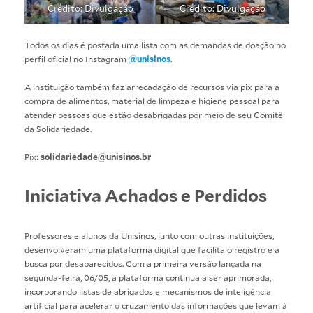
Crédito: Divulgação
Crédito: Divulgação
Todos os dias é postada uma lista com as demandas de doação no
perfil oficial no Instagram
@unisinos
.
A instituição também faz arrecadação de recursos via pix para a
compra de alimentos, material de limpeza e higiene pessoal para
atender pessoas que estão desabrigadas por meio de seu Comitê
da Solidariedade.
Pix:
solidariedade@unisinos.br
Iniciativa Achados e Perdidos
Professores e alunos da Unisinos, junto com outras instituições,
desenvolveram uma plataforma digital que facilita o registro e a
busca por desaparecidos. Com a primeira versão lançada na
segunda-feira, 06/05, a plataforma continua a ser aprimorada,
incorporando listas de abrigados e mecanismos de inteligência
artificial para acelerar o cruzamento das informações que levam à