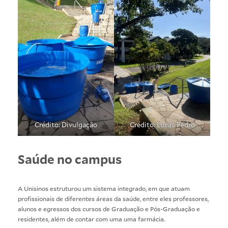
Crédito: Divulgação
Crédito: Lucas Pedro
Saúde no campus
A Unisinos estruturou um sistema integrado, em que atuam
profissionais de diferentes áreas da saúde, entre eles professores,
alunos e egressos dos cursos de Graduação e Pós-Graduação e
residentes, além de contar com uma uma farmácia.