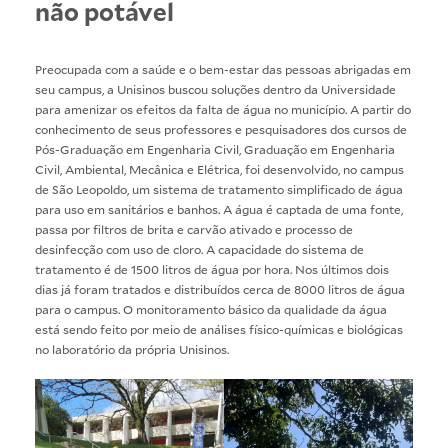
não potável
Preocupada com a saúde e o bem-estar das pessoas abrigadas em
seu campus, a Unisinos buscou soluções dentro da Universidade
para amenizar os efeitos da falta de água no município. A partir do
conhecimento de seus professores e pesquisadores dos cursos de
Pós-Graduação em Engenharia Civil, Graduação em Engenharia
Civil, Ambiental, Mecânica e Elétrica, foi desenvolvido, no campus
de São Leopoldo, um sistema de tratamento simplificado de água
para uso em sanitários e banhos. A água é captada de uma fonte,
passa por filtros de brita e carvão ativado e processo de
desinfecção com uso de cloro. A capacidade do sistema de
tratamento é de 1500 litros de água por hora. Nos últimos dois
dias já foram tratados e distribuídos cerca de 8000 litros de água
para o campus. O monitoramento básico da qualidade da água
está sendo feito por meio de análises físico-químicas e biológicas
no laboratório da própria Unisinos.