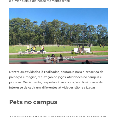
e aliviar o dia a dia nesse momento difícil.
Crédito: Divulgação
Dentre as atividades já realizadas, destaque para a presença de
palhaços e mágico, realização de jogos, atividades no campus e
pinturas. Diariamente, respeitando as condições climáticas e de
interesse de cada um, diferentes atividades são realizadas.
Pets no campus
A Universidade estruturou um espaço especial para os animais de