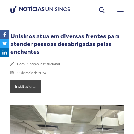
NOTÍCIAS
UNISINOS
Unisinos atua em diversas frentes para
atender pessoas desabrigadas pelas
enchentes
Comunicação Institucional
13 de maio de 2024
Institucional