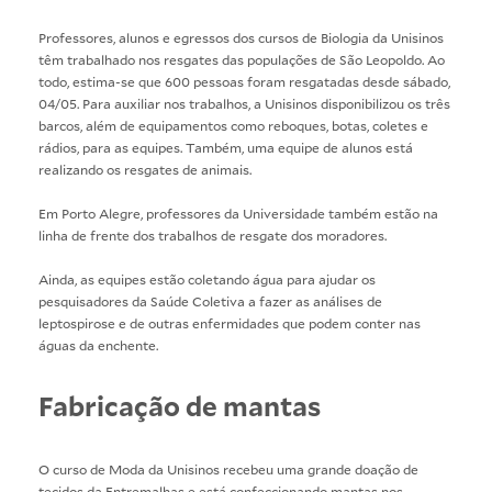
Professores, alunos e egressos dos cursos de Biologia da Unisinos
têm trabalhado nos resgates das populações de São Leopoldo. Ao
todo, estima-se que 600 pessoas foram resgatadas desde sábado,
04/05. Para auxiliar nos trabalhos, a Unisinos disponibilizou os três
barcos, além de equipamentos como reboques, botas, coletes e
rádios, para as equipes. Também, uma equipe de alunos está
realizando os resgates de animais.
Em Porto Alegre, professores da Universidade também estão na
linha de frente dos trabalhos de resgate dos moradores.
Ainda, as equipes estão coletando água para ajudar os
pesquisadores da Saúde Coletiva a fazer as análises de
leptospirose e de outras enfermidades que podem conter nas
águas da enchente.
Fabricação de mantas
O curso de Moda da Unisinos recebeu uma grande doação de
tecidos da Entremalhas e está confeccionando mantas nos