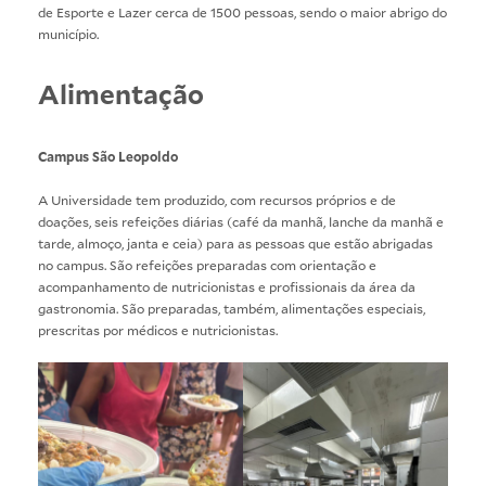
de Esporte e Lazer cerca de 1500 pessoas, sendo o maior abrigo do
município.
Alimentação
Campus São Leopoldo
A Universidade tem produzido, com recursos próprios e de
doações, seis refeições diárias (café da manhã, lanche da manhã e
tarde, almoço, janta e ceia) para as pessoas que estão abrigadas
no campus. São refeições preparadas com orientação e
acompanhamento de nutricionistas e profissionais da área da
gastronomia. São preparadas, também, alimentações especiais,
prescritas por médicos e nutricionistas.