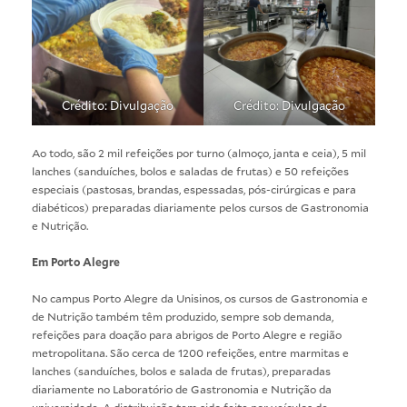
Crédito: Divulgação
Crédito: Divulgação
Ao todo, são 2 mil refeições por turno (almoço, janta e ceia), 5 mil
lanches (sanduíches, bolos e saladas de frutas) e 50 refeições
especiais (pastosas, brandas, espessadas, pós-cirúrgicas e para
diabéticos) preparadas diariamente pelos cursos de Gastronomia
e Nutrição.
Em Porto Alegre
No campus Porto Alegre da Unisinos, os cursos de Gastronomia e
de Nutrição também têm produzido, sempre sob demanda,
refeições para doação para abrigos de Porto Alegre e região
metropolitana. São cerca de 1200 refeições, entre marmitas e
lanches (sanduíches, bolos e salada de frutas), preparadas
diariamente no Laboratório de Gastronomia e Nutrição da
universidade. A distribuição tem sido feita por veículos de