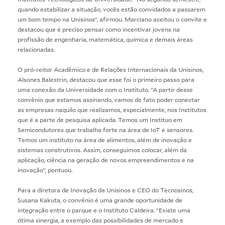
quando estabilizar a situação, vocês estão convidados a passarem
um bom tempo na Unisinos”, afirmou. Marciano aceitou o convite e
destacou que é preciso pensar como incentivar jovens na
profissão de engenharia, matemática, química e demais áreas
relacionadas.
O pró-reitor Acadêmico e de Relações Internacionais da Unisinos,
Alsones Balestrin, destacou que esse foi o primeiro passo para
uma conexão da Universidade com o Instituto. “A partir desse
convênio que estamos assinando, vamos de fato poder conectar
as empresas naquilo que realizamos, especialmente, nos Institutos
que é a parte de pesquisa aplicada. Temos um Instituo em
Semicondutores que trabalha forte na área de IoT e sensores.
Temos um instituto na área de alimentos, além de inovação e
sistemas construtivos. Assim, conseguimos colocar, além da
aplicação, ciência na geração de novos empreendimentos e na
inovação”, pontuou.
Para a diretora de Inovação da Unisinos e CEO do Tecnosinos,
Susana Kakuta, o convênio é uma grande oportunidade de
integração entre o parque e o Instituto Caldeira. “Existe uma
ótima sinergia, a exemplo das possibilidades de mercado e