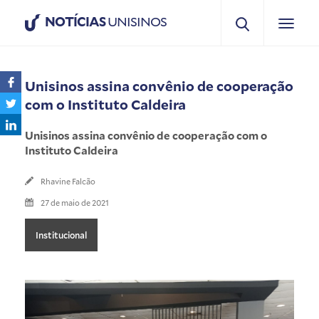
NOTÍCIAS
UNISINOS
Unisinos assina convênio de cooperação
com o Instituto Caldeira
Unisinos assina convênio de cooperação com o
Instituto Caldeira
Rhavine Falcão
27 de maio de 2021
Institucional