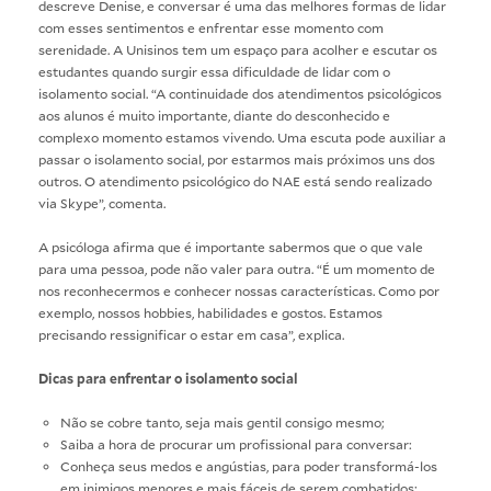
descreve Denise, e conversar é uma das melhores formas de lidar
com esses sentimentos e enfrentar esse momento com
serenidade. A Unisinos tem um espaço para acolher e escutar os
estudantes quando surgir essa dificuldade de lidar com o
isolamento social. “A continuidade dos atendimentos psicológicos
aos alunos é muito importante, diante do desconhecido e
complexo momento estamos vivendo. Uma escuta pode auxiliar a
passar o isolamento social, por estarmos mais próximos uns dos
outros. O atendimento psicológico do NAE está sendo realizado
via Skype”, comenta.
A psicóloga afirma que é importante sabermos que o que vale
para uma pessoa, pode não valer para outra. “É um momento de
nos reconhecermos e conhecer nossas características. Como por
exemplo, nossos hobbies, habilidades e gostos. Estamos
precisando ressignificar o estar em casa”, explica.
Dicas para enfrentar o isolamento social
Não se cobre tanto, seja mais gentil consigo mesmo;
Saiba a hora de procurar um profissional para conversar:
Conheça seus medos e angústias, para poder transformá-los
em inimigos menores e mais fáceis de serem combatidos;