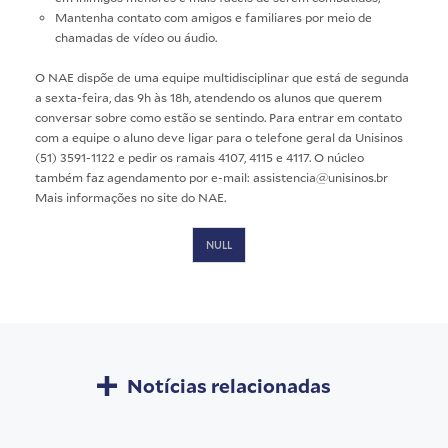
Mantenha contato com amigos e familiares por meio de
chamadas de vídeo ou áudio.
O NAE dispõe de uma equipe multidisciplinar que está de segunda
a sexta-feira, das 9h às 18h, atendendo os alunos que querem
conversar sobre como estão se sentindo. Para entrar em contato
com a equipe o aluno deve ligar para o telefone geral da Unisinos
(51) 3591-1122 e pedir os ramais 4107, 4115 e 4117. O núcleo
também faz agendamento por e-mail: assistencia@unisinos.br
Mais informações no
site do NAE.
NULL
Notícias relacionadas