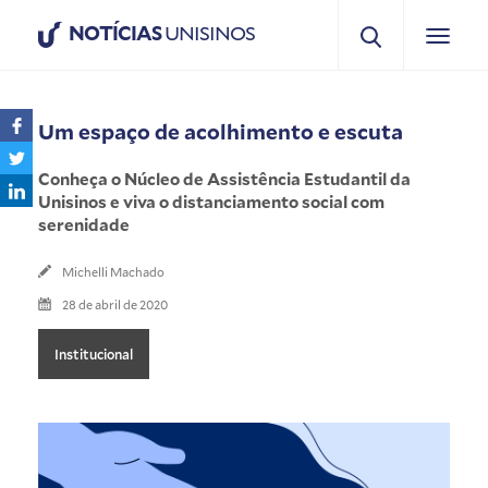
NOTÍCIAS
UNISINOS
Um espaço de acolhimento e escuta
Conheça o Núcleo de Assistência Estudantil da
Unisinos e viva o distanciamento social com
serenidade
Michelli Machado
28 de abril de 2020
Institucional