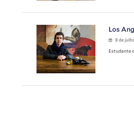
Los Ang
8 de julh
Estudante d