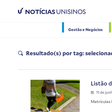
NOTÍCIAS
UNISINOS
Gestão e Negócios
Resultado(s) por tag: selecion
Listão d
11 de jun
Matrículas i