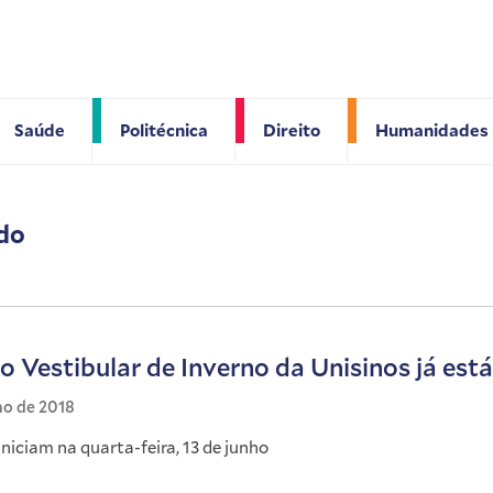
Saúde
Politécnica
Direito
Humanidades
ado
o Vestibular de Inverno da Unisinos já está
ho de 2018
niciam na quarta-feira, 13 de junho