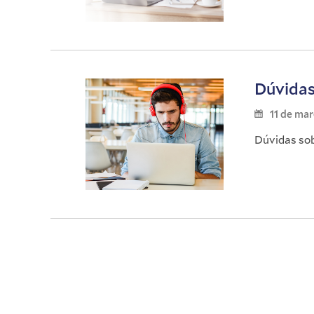
Dúvidas
11 de ma
Dúvidas sob