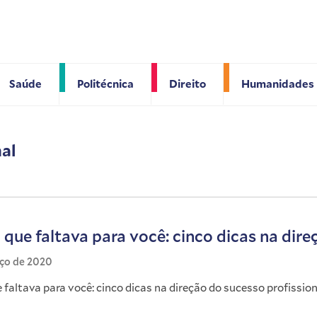
Saúde
Politécnica
Direito
Humanidades
nal
que faltava para você: cinco dicas na dire
rço de 2020
 faltava para você: cinco dicas na direção do sucesso profission