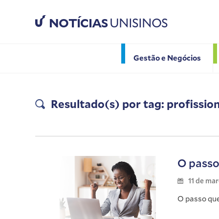
NOTÍCIAS
UNISINOS
Gestão e Negócios
Resultado(s) por tag: profissio
O passo 
11 de ma
O passo que