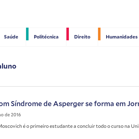
Saúde
Politécnica
Direito
Humanidades
aluno
om Síndrome de Asperger se forma em Jor
ho de 2016
oscovich é o primeiro estudante a concluir todo o curso na Uni