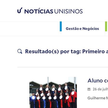
NOTÍCIAS
UNISINOS
Gestão e Negócios
Resultado(s) por tag: Primeiro 
Aluno c
26 de jul
Guilherme M