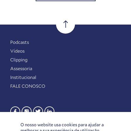
Podcasts
Vídeos
Clipping
Assessoria
Institucional
FALE CONOSCO
O nosso website usa cookies para ajudar a
melhorar a sua experiência de utilização.