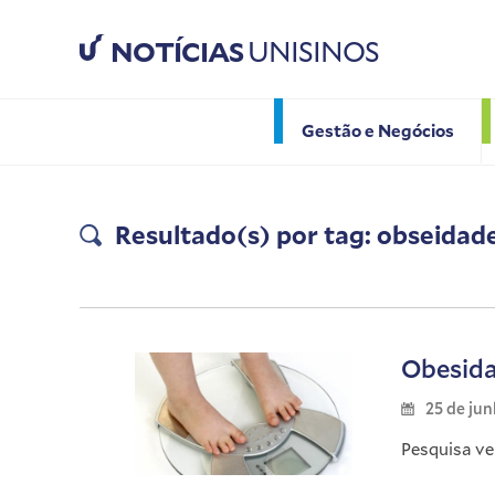
NOTÍCIAS
UNISINOS
Gestão e Negócios
Resultado(s) por tag: obseidade
Obesida
25 de ju
Pesquisa ve