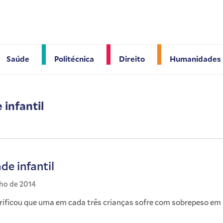
Saúde
Politécnica
Direito
Humanidades
 infantil
de infantil
nho de 2014
rificou que uma em cada três crianças sofre com sobrepeso em