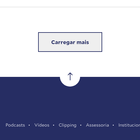
Carregar mais
Podcasts
Vídeos
Clipping
Assessoria
Institucio