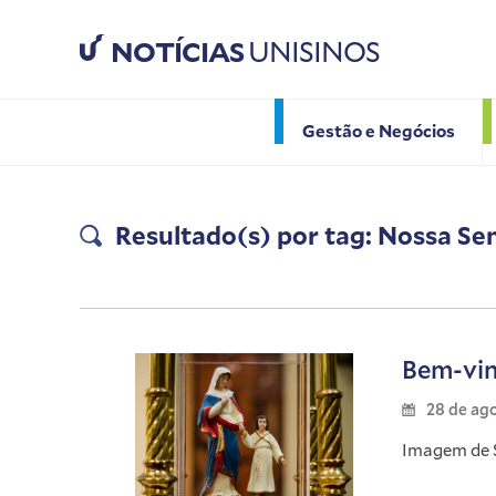
NOTÍCIAS
UNISINOS
Gestão e Negócios
Resultado(s) por tag: Nossa S
Bem-vin
28 de ag
Imagem de S