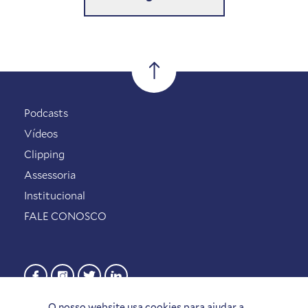
Podcasts
Vídeos
Clipping
Assessoria
Institucional
FALE CONOSCO
O nosso website usa cookies para ajudar a