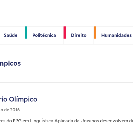
Saúde
Politécnica
Direito
Humanidades
ímpicos
rio Olímpico
ho de 2016
es do PPG em Linguística Aplicada da Unisinos desenvolvem d