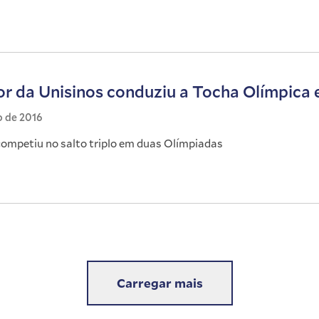
or da Unisinos conduziu a Tocha Olímpi
o de 2016
 competiu no salto triplo em duas Olímpiadas
Carregar mais