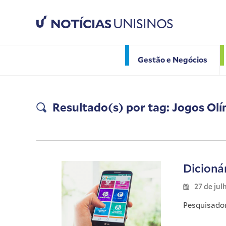
NOTÍCIAS
UNISINOS
Gestão e Negócios
Resultado(s) por tag: Jogos Ol
Dicioná
27 de jul
Pesquisador