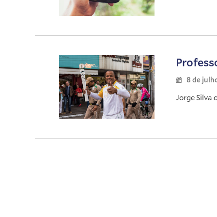
Profess
8 de julh
Jorge Silva