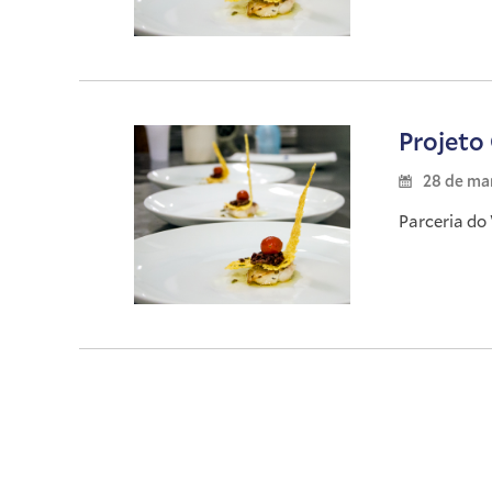
Projeto
28 de ma
Parceria do