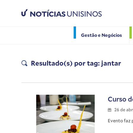
NOTÍCIAS
UNISINOS
Gestão e Negócios
Resultado(s) por tag: jantar
Curso d
26 de abr
Evento faz 