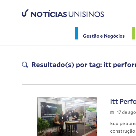
NOTÍCIAS
UNISINOS
Gestão e Negócios
Resultado(s) por tag: itt perf
itt Per
17 de ag
Equipe apre
construção c