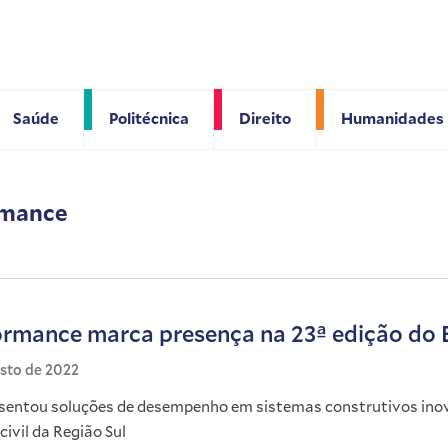
Saúde
Politécnica
Direito
Humanidades
ormance
formance marca presença na 23ª edição do
osto de 2022
sentou soluções de desempenho em sistemas construtivos inov
ivil da Região Sul