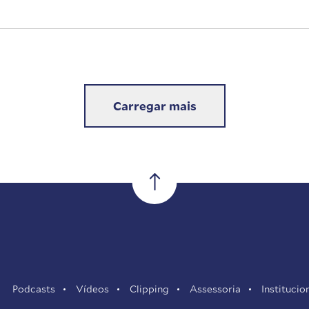
Carregar mais
Podcasts
Vídeos
Clipping
Assessoria
Institucio