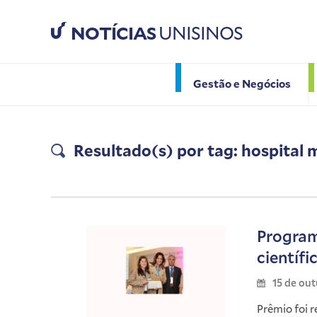
NOTÍCIAS
UNISINOS
Gestão e Negócios
Resultado(s) por tag: hospital 
Program
científi
15 de ou
Prêmio foi 