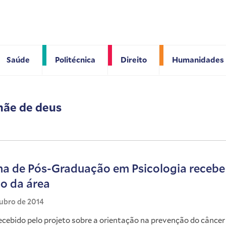
Saúde
Politécnica
Direito
Humanidades
mãe de deus
a de Pós-Graduação em Psicologia recebe
co da área
tubro de 2014
recebido pelo projeto sobre a orientação na prevenção do câncer 