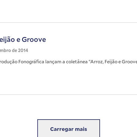
Feijão e Groove
embro de 2014
rodução Fonográfica lançam a coletânea “Arroz, Feijão e Groov
Carregar mais