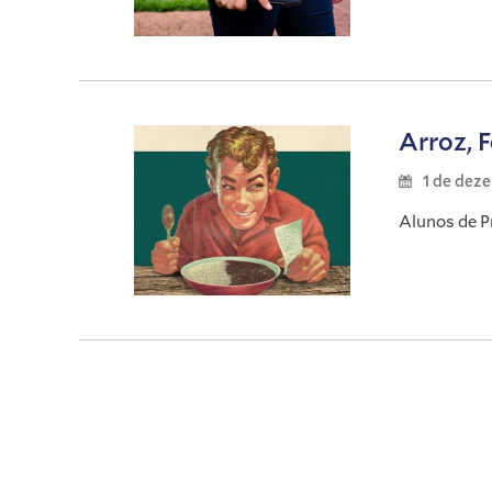
Arroz, 
1 de dez
Alunos de P