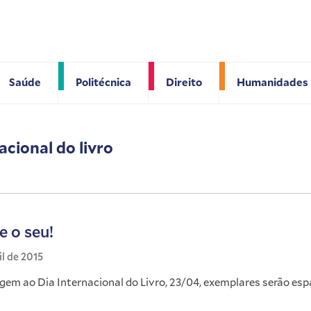
Saúde
Politécnica
Direito
Humanidades
acional do livro
e o seu!
il de 2015
m ao Dia Internacional do Livro, 23/04, exemplares serão es