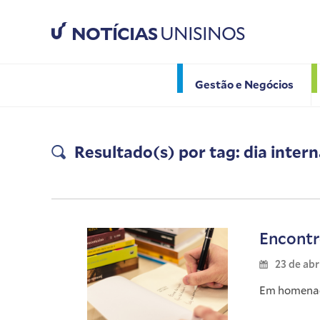
NOTÍCIAS
UNISINOS
Gestão e Negócios
Resultado(s) por tag: dia intern
Encontr
23 de abr
Em homenage