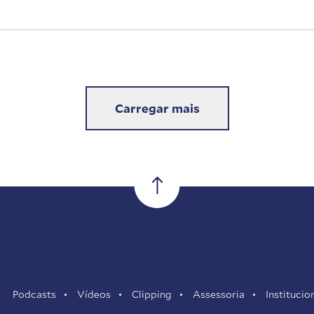
Carregar mais
Podcasts
Vídeos
Clipping
Assessoria
Institucio