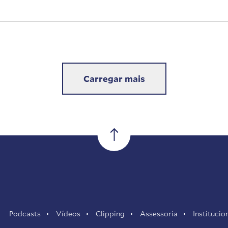
Carregar mais
Podcasts
Vídeos
Clipping
Assessoria
Institucio