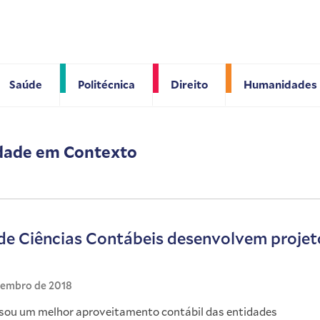
Saúde
Politécnica
Direito
Humanidades
idade em Contexto
de Ciências Contábeis desenvolvem projeto
zembro de 2018
visou um melhor aproveitamento contábil das entidades