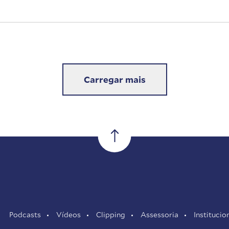
Carregar mais
Podcasts
Vídeos
Clipping
Assessoria
Institucio