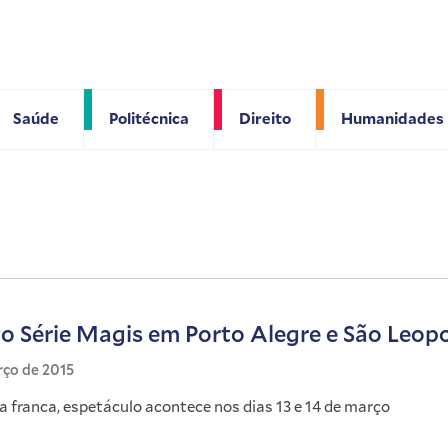
Saúde
Politécnica
Direito
Humanidades
o Série Magis em Porto Alegre e São Leop
rço de 2015
 franca, espetáculo acontece nos dias 13 e 14 de março