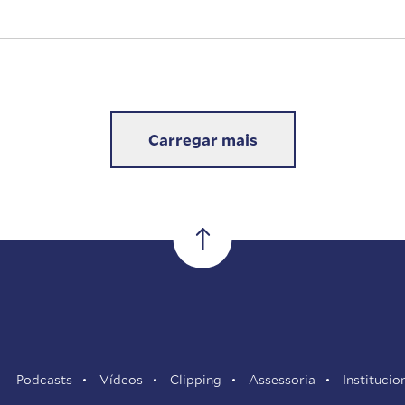
Carregar mais
Podcasts
Vídeos
Clipping
Assessoria
Institucio