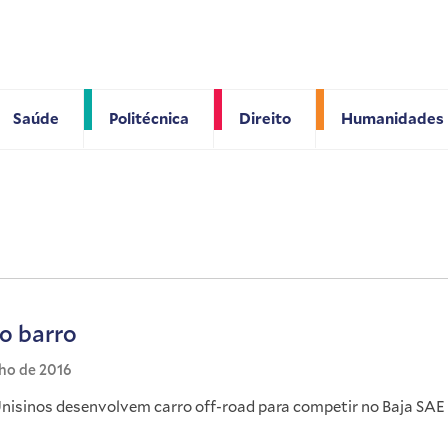
Saúde
Politécnica
Direito
Humanidades
o barro
nho de 2016
nisinos desenvolvem carro off-road para competir no Baja SAE