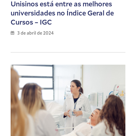
Unisinos está entre as melhores
universidades no Índice Geral de
Cursos – IGC
3 de abril de 2024