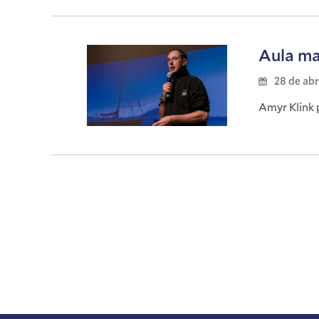
Aula ma
28 de abr
Amyr Klink 