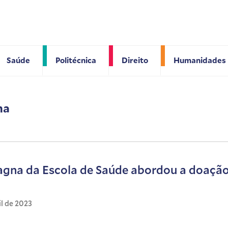
Saúde
Politécnica
Direito
Humanidades
na
gna da Escola de Saúde abordou a doação 
il de 2023