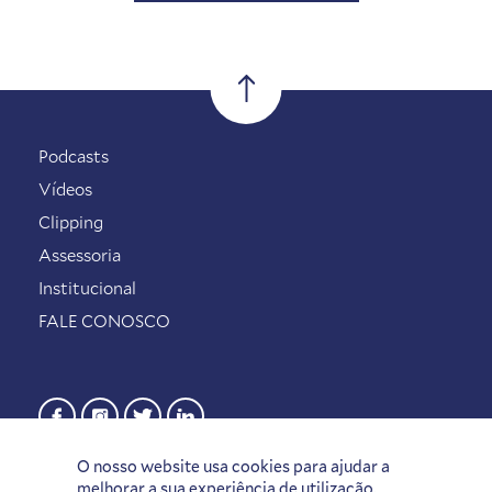
Podcasts
Vídeos
Clipping
Assessoria
Institucional
FALE CONOSCO
O nosso website usa cookies para ajudar a
melhorar a sua experiência de utilização.