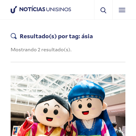
NOTÍCIAS
UNISINOS
Resultado(s) por tag: ásia
Mostrando 2 resultado(s).