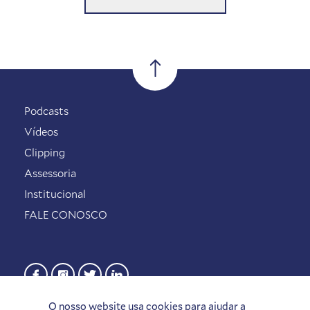
Podcasts
Vídeos
Clipping
Assessoria
Institucional
FALE CONOSCO
O nosso website usa cookies para ajudar a