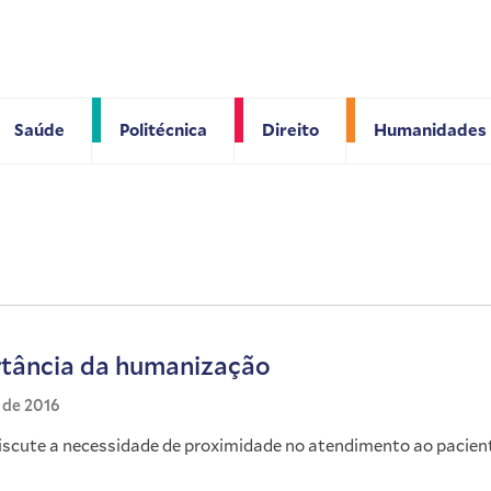
Saúde
Politécnica
Direito
Humanidades
tância da humanização
l de 2016
iscute a necessidade de proximidade no atendimento ao pacien