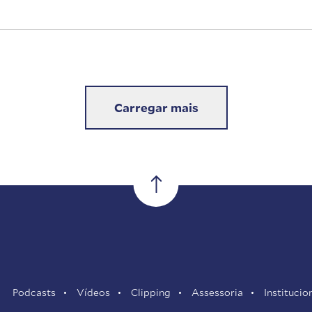
Carregar mais
Podcasts
Vídeos
Clipping
Assessoria
Institucio