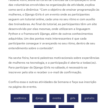
das voluntárias envolvidas na organização da atividade, explica
como será a dinâmica: “Com o objetivo de ensinar programação às
mulheres, o Django Girls é um evento onde as participantes
seguem um tutorial online, cada uma no seu ritmo e com auxílio
das treinadoras. Ao final do tutorial, as participantes têm um site
desenvolvido por elas mesmas, onde utilizaram a linguagem
Python e o framework Django, além de outros conhecimentos
adquiridos. Um dos pontos mais interessantes é que cada
participante consegue ir avançando no seu ritmo, dentro de seu
entendimento sobre o conteúdo”.
Na sexta-feira, haverá palestras motivacionais sobre experiências
de mulheres na tecnologia, e a participação é aberta a todas(os).
Para participar do Django Girls no sábado, é necessário
se
inscrever pelo site
e receber o e-mail de confirmação.
Confira essa e outras atividades da Semana e faça sua inscrição
na
página do evento
.
acadêmica
django
evento
girls
gratuito