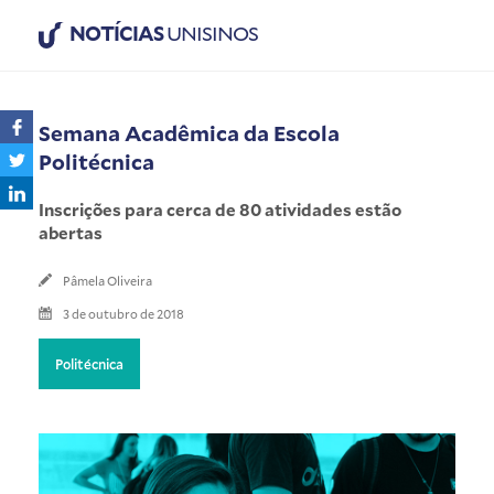
NOTÍCIAS
UNISINOS
Semana Acadêmica da Escola
Politécnica
Inscrições para cerca de 80 atividades estão
abertas
Pâmela Oliveira
3 de outubro de 2018
Politécnica