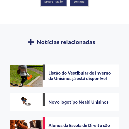
programação
semana
Notícias relacionadas
Listão do Vestibular de Inverno
da Unisinos já está disponível
Novo logotipo Neabi Unisinos
Alunos da Escola de Direito são