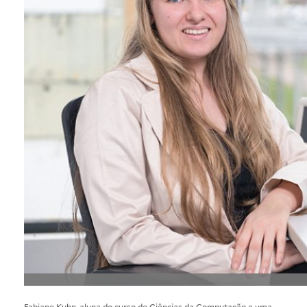
Fabiane Kuhn, aluna do curso de Ciências da Computação e uma