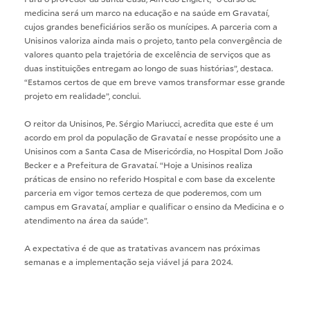
medicina será um marco na educação e na saúde em Gravataí,
cujos grandes beneficiários serão os munícipes. A parceria com a
Unisinos valoriza ainda mais o projeto, tanto pela convergência de
valores quanto pela trajetória de excelência de serviços que as
duas instituições entregam ao longo de suas histórias”, destaca.
“Estamos certos de que em breve vamos transformar esse grande
projeto em realidade”, conclui.
O reitor da Unisinos, Pe. Sérgio Mariucci, acredita que este é um
acordo em prol da população de Gravataí e nesse propósito une a
Unisinos com a Santa Casa de Misericórdia, no Hospital Dom João
Becker e a Prefeitura de Gravataí. “Hoje a Unisinos realiza
práticas de ensino no referido Hospital e com base da excelente
parceria em vigor temos certeza de que poderemos, com um
campus em Gravataí, ampliar e qualificar o ensino da Medicina e o
atendimento na área da saúde”.
A expectativa é de que as tratativas avancem nas próximas
semanas e a implementação seja viável já para 2024.