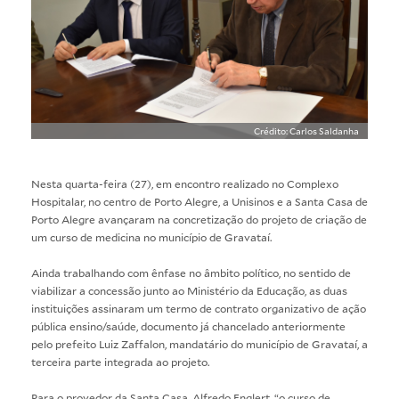
Crédito: Carlos Saldanha
Nesta quarta-feira (27), em encontro realizado no Complexo
Hospitalar, no centro de Porto Alegre, a Unisinos e a Santa Casa de
Porto Alegre avançaram na concretização do projeto de criação de
um curso de medicina no município de Gravataí.
Ainda trabalhando com ênfase no âmbito político, no sentido de
viabilizar a concessão junto ao Ministério da Educação, as duas
instituições assinaram um termo de contrato organizativo de ação
pública ensino/saúde, documento já chancelado anteriormente
pelo prefeito Luiz Zaffalon, mandatário do município de Gravataí, a
terceira parte integrada ao projeto.
Para o provedor da Santa Casa, Alfredo Englert, “o curso de