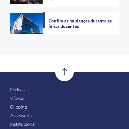
Confira as mudanças durante as
férias docentes
Podcasts
Vídeos
Clipping
Assessoria
Institucional