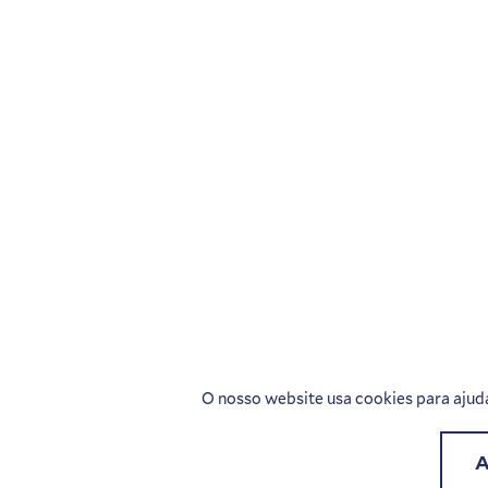
O nosso website usa cookies para ajuda
A