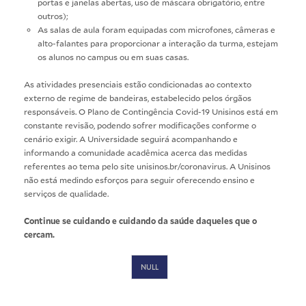
portas e janelas abertas, uso de máscara obrigatório, entre
outros);
As salas de aula foram equipadas com microfones, câmeras e
alto-falantes para proporcionar a interação da turma, estejam
os alunos no campus ou em suas casas.
As atividades presenciais estão condicionadas ao contexto
externo de regime de bandeiras, estabelecido pelos órgãos
responsáveis. O Plano de Contingência Covid-19 Unisinos está em
constante revisão, podendo sofrer modificações conforme o
cenário exigir. A Universidade seguirá acompanhando e
informando a comunidade acadêmica acerca das medidas
referentes ao tema pelo site
unisinos.br/coronavirus
. A Unisinos
não está medindo esforços para seguir oferecendo ensino e
serviços de qualidade.
Continue se cuidando e cuidando da saúde daqueles que o
cercam.
NULL