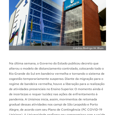
Crédito: Rodrigo W. Blum
Na última semana, o Governo do Estado publicou decreto que
alterou o modelo de distanciamento controlado, colocando todo o
Rio Grande do Sul em bandeira vermelha e tornando o sistema de
cogestão temporariamente suspenso. Diante da migração para o
regime de bandeira vermelha, houve a liberação para a realização
de atividades presenciais no Ensino Superior. O momento ainda é
de incertezas e requer lucidez nas ações de enfrentamento à
pandemia. A Unisinos inicia, assim, movimentos de retomada
gradual dessas atividades nos campi de São Leopoldo e Porto
Alegre, de acordo com seu Plano de Contingência (PC COVID-19
Unisinos). A Universidade reafirma seu compromisso com a saúde