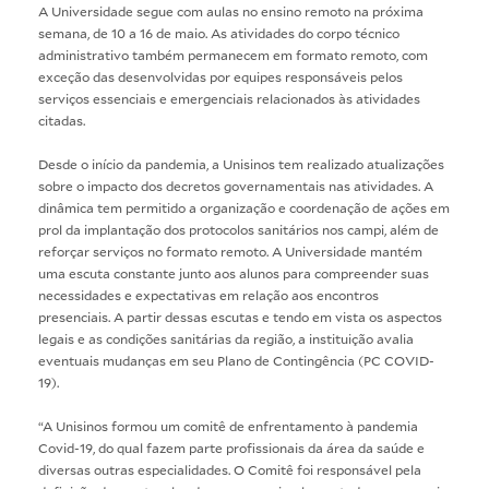
A Universidade segue com aulas no ensino remoto na próxima
semana, de 10 a 16 de maio. As atividades do corpo técnico
administrativo também permanecem em formato remoto, com
exceção das desenvolvidas por equipes responsáveis pelos
serviços essenciais e emergenciais relacionados às atividades
citadas.
Desde o início da pandemia, a Unisinos tem realizado atualizações
sobre o impacto dos decretos governamentais nas atividades. A
dinâmica tem permitido a organização e coordenação de ações em
prol da implantação dos protocolos sanitários nos campi, além de
reforçar serviços no formato remoto. A Universidade mantém
uma escuta constante junto aos alunos para compreender suas
necessidades e expectativas em relação aos encontros
presenciais. A partir dessas escutas e tendo em vista os aspectos
legais e as condições sanitárias da região, a instituição avalia
eventuais mudanças em seu Plano de Contingência (PC COVID-
19).
“A Unisinos formou um comitê de enfrentamento à pandemia
Covid-19, do qual fazem parte profissionais da área da saúde e
diversas outras especialidades. O Comitê foi responsável pela