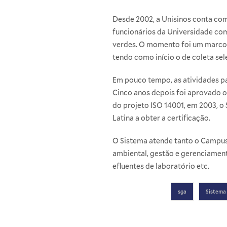
Desde 2002, a Unisinos conta co
funcionários da Universidade com
verdes. O momento foi um marco n
tendo como início o de coleta sel
Em pouco tempo, as atividades pa
Cinco anos depois foi aprovado o
do projeto ISO 14001, em 2003, o
Latina a obter a certificação.
O Sistema atende tanto o Campus
ambiental, gestão e gerenciamento
efluentes de laboratório etc.
sga
Sistema