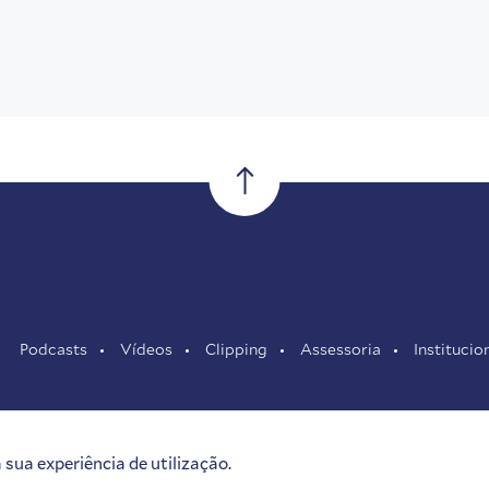
Podcasts
Vídeos
Clipping
Assessoria
Institucio
sua experiência de utilização.