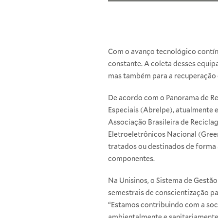
Com o avanço tecnológico contín
constante. A coleta desses equip
mas também para a recuperação d
De acordo com o Panorama de Res
Especiais (Abrelpe), atualmente e
Associação Brasileira de Recicla
Eletroeletrônicos Nacional (Gree
tratados ou destinados de forma
componentes.
Na Unisinos, o Sistema de Gestão
semestrais de conscientização pa
“Estamos contribuindo com a soci
ambientalmente e sanitariamente 