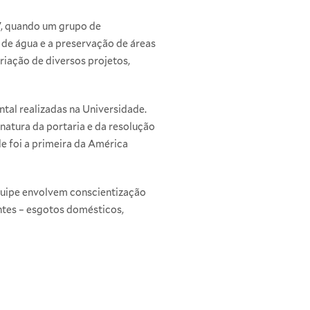
7, quando um grupo de
 de água e a preservação de áreas
iação de diversos projetos,
tal realizadas na Universidade.
natura da portaria e da resolução
e foi a primeira da América
quipe envolvem conscientização
entes – esgotos domésticos,