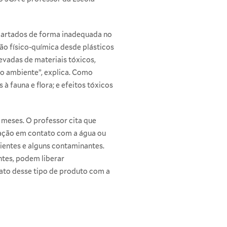
scartados de forma inadequada no
o físico-química desde plásticos
vadas de materiais tóxicos,
io ambiente”, explica. Como
à fauna e flora; e efeitos tóxicos
 meses. O professor cita que
ização em contato com a água ou
ientes e alguns contaminantes.
ntes, podem liberar
ato desse tipo de produto com a