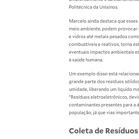
Politécnica da Unisinos.
Marcelo ainda destaca que esses
meio ambiente, podem provocar i
e vidros até metais pesados como
combustíveis e reativos, torna e
eventuais impactos ambientais estã
à saúde humana.
Um exemplo disso está relacionad
grande parte dos resíduos sólido
umidade, liberando um líquido ma
“Resíduos eletroeletrônicos, devi
contaminantes presentes para a 
população, já que vias important
Coleta de Resíduos