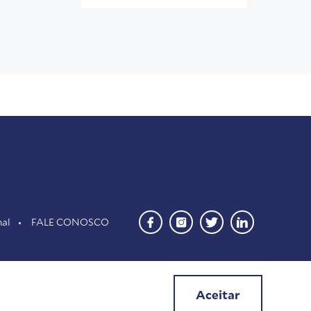
nal
FALE CONOSCO
Aceitar