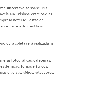
az e sustentável torna-se uma
eis. Na Unisinos, entre os dias
 empresa Reverse Gestão de
mente correta dos resíduos
oldo, a coleta será realizada na
meras fotográficas, cafeteiras,
tes de micro, fornos elétricos,
as diversas, rádios, roteadores,