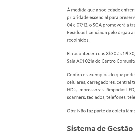
À medida que a sociedade enfrenta
prioridade essencial para preser
04 e 07/12, o SGA promoverá a tr
Resíduos licenciada pelo órgão a
recolhidos.
Ela acontecerá das 8h30 às 19h30
Sala A01 021a do Centro Comunitár
Confira os exemplos do que poder
celulares, carregadores, central te
HD’s, impressoras, lâmpadas LED,
scanners, teclados, telefones, te
Obs: Não faz parte da coleta lâmp
Sistema de Gestão