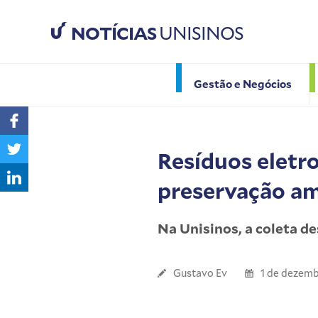
NOTÍCIAS
UNISINOS
Gestão e Negócios
Resíduos eletro
preservação am
Na Unisinos, a coleta d
Gustavo Ev
1 de dezemb