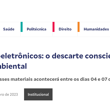
Saúde
Politécnica
Direito
Humanidades
eletrônicos: o descarte consci
biental
esses materiais acontecerá entre os dias 04 e 0
ro de 2023
Institucional