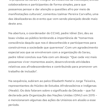
colaboradores e participantes de forma simples, para que
possamos pensar e dar atenção a questões afro por meio de
manifestações culturais”, comentou Izalmar Pereira Carvalho, uma
das idealizadoras do evento que vem sendo planejado desde maio
deste ano.
Na abertura, o coordenador do CCIAS, padre Idinei Zen, deu as
boas vindas ao público lembrando a importância de “tomarmos
consciência daquilo que nos é desconhecido e participarmos para
construirmos a sociedade que queremos”. Com um agradecimento
especial aos que se envolveram com a organização do Sarau,
padre Idinei concluiu sua fala com um desejo: “Que cada vez mais
possamos viver momentos assim, desenvolvendo atividades
relativas aos afrodescendentes e contribuindo para promover um
trabalho de inclusão”.
Na sequência, subiram ao palco Elisabeth Natel e Jorge Teixeira,
representantes do Núcleo de Estudos Afrobrasileiros e Indígenas
(Neabi). Os dois falaram sobre o significado da Década – que foi
declarada pela Organização das Nações Unidas (ONU) em 2015 –
e mencionaram algumas das ações da Unisinos em alusão a esse
período.