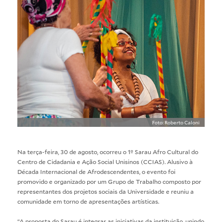
Foto: Roberto Caloni
Na terça-feira, 30 de agosto, ocorreu o 1º Sarau Afro Cultural do
Centro de Cidadania e Ação Social Unisinos (CCIAS). Alusivo à
Década Internacional de Afrodescendentes
, o evento foi
promovido e organizado por um Grupo de Trabalho composto por
representantes dos projetos sociais da Universidade e reuniu a
comunidade em torno de apresentações artísticas.
“A proposta do Sarau é integrar as iniciativas da instituição, unindo