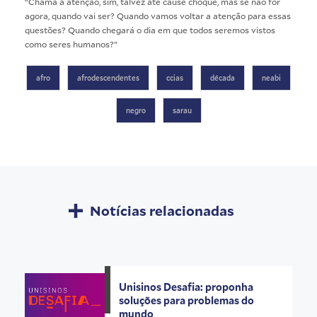
“Chama a atenção, sim, talvez até cause choque, mas se não for
agora, quando vai ser? Quando vamos voltar a atenção para essas
questões? Quando chegará o dia em que todos seremos vistos
como seres humanos?”
afro
afrodescendentes
ccias
década
neabi
negro
sarau
Notícias relacionadas
Unisinos Desafia: proponha
soluções para problemas do
mundo