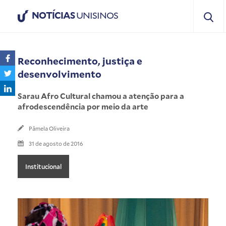
NOTÍCIAS
UNISINOS
Reconhecimento, justiça e
desenvolvimento
Sarau Afro Cultural chamou a atenção para a
afrodescendência por meio da arte
Pâmela Oliveira
31 de agosto de 2016
Institucional