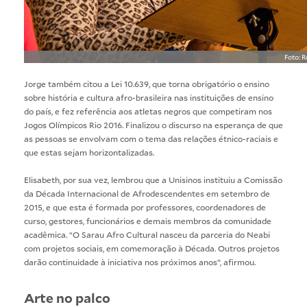
Foto: 
Jorge também citou a Lei 10.639, que torna obrigatório o ensino
sobre história e cultura afro-brasileira nas instituições de ensino
do país, e fez referência aos atletas negros que competiram nos
Jogos Olímpicos Rio 2016. Finalizou o discurso na esperança de que
as pessoas se envolvam com o tema das relações étnico-raciais e
que estas sejam horizontalizadas.
Elisabeth, por sua vez, lembrou que a Unisinos instituiu a Comissão
da Década Internacional de Afrodescendentes em setembro de
2015, e que esta é formada por professores, coordenadores de
curso, gestores, funcionários e demais membros da comunidade
acadêmica. “O Sarau Afro Cultural nasceu da parceria do Neabi
com projetos sociais, em comemoração à Década. Outros projetos
darão continuidade à iniciativa nos próximos anos”, afirmou.
Arte no palco