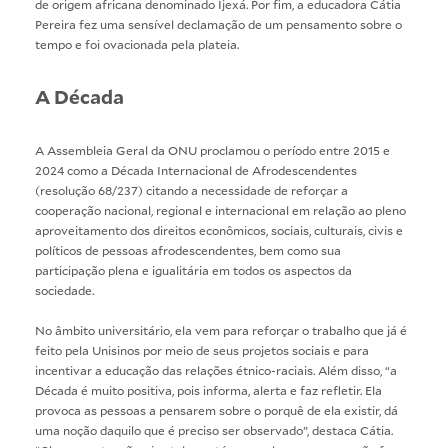
de origem africana denominado Ijexá. Por fim, a educadora Cátia
Pereira fez uma sensível declamação de um pensamento sobre o
tempo e foi ovacionada pela plateia.
A Década
A Assembleia Geral da ONU proclamou o período entre 2015 e
2024 como a Década Internacional de Afrodescendentes
(resolução 68/237) citando a necessidade de reforçar a
cooperação nacional, regional e internacional em relação ao pleno
aproveitamento dos direitos econômicos, sociais, culturais, civis e
políticos de pessoas afrodescendentes, bem como sua
participação plena e igualitária em todos os aspectos da
sociedade.
No âmbito universitário, ela vem para reforçar o trabalho que já é
feito pela Unisinos por meio de seus projetos sociais e para
incentivar a educação das relações étnico-raciais. Além disso, “a
Década é muito positiva, pois informa, alerta e faz refletir. Ela
provoca as pessoas a pensarem sobre o porquê de ela existir, dá
uma noção daquilo que é preciso ser observado”, destaca Cátia.