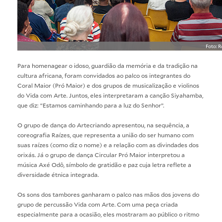
Foto: 
Para homenagear o idoso, guardião da memória e da tradição na
cultura africana, foram convidados ao palco os integrantes do
Coral Maior (Pró Maior) e dos grupos de musicalização e violinos
do Vida com Arte. Juntos, eles interpretaram a canção Siyahamba,
que diz: “Estamos caminhando para a luz do Senhor”.
O grupo de dança do Artecriando apresentou, na sequência, a
coreografia Raízes, que representa a união do ser humano com
suas raízes (como diz o nome) e a relação com as divindades dos
orixás. Já o grupo de dança Circular Pró Maior interpretou a
música Axé Odô, símbolo de gratidão e paz cuja letra reflete a
diversidade étnica integrada.
Os sons dos tambores ganharam o palco nas mãos dos jovens do
grupo de percussão Vida com Arte. Com uma peça criada
especialmente para a ocasião, eles mostraram ao público o ritmo