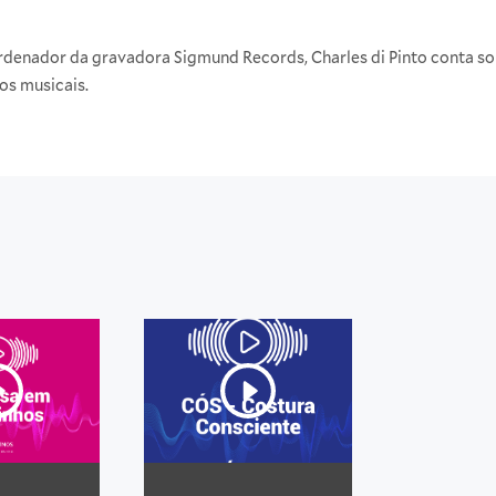
ordenador da gravadora Sigmund Records, Charles di Pinto conta so
ios musicais.