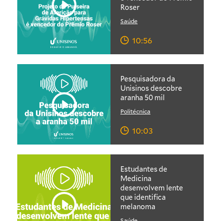
Roser
Saúde
10:56
Pesquisadora da
Unisinos descobre
aranha 50 mil
Politécnica
10:03
Estudantes de
Medicina
desenvolvem lente
que identifica
melanoma
Saúde