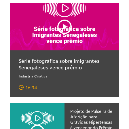
Série fotográfica sobre Imigrantes
Senegaleses vence prêmio
Indústria Criativa
16:34
Projeto de Pulseira de
Aferição para
Grávidas Hipertensas
é vencedor do Prêmio