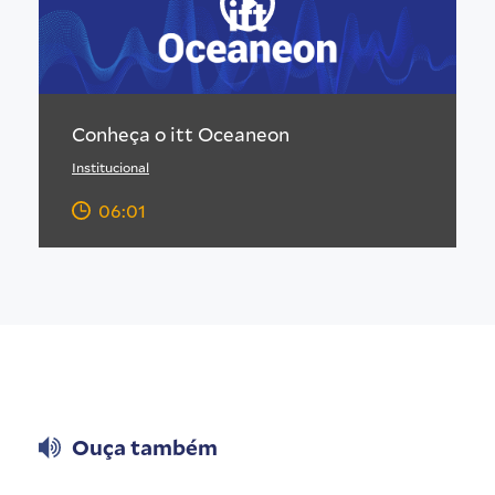
Conheça o itt Oceaneon
Institucional
06:01
Ouça também