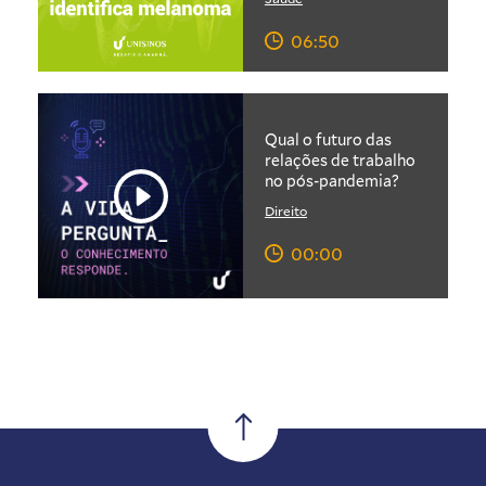
06:50
Qual o futuro das
relações de trabalho
no pós-pandemia?
Direito
00:00