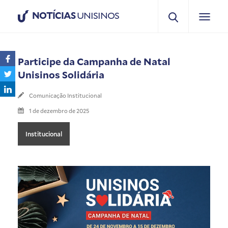
NOTÍCIAS
UNISINOS
Participe da Campanha de Natal
Unisinos Solidária
Comunicação Institucional
1 de dezembro de 2025
Institucional