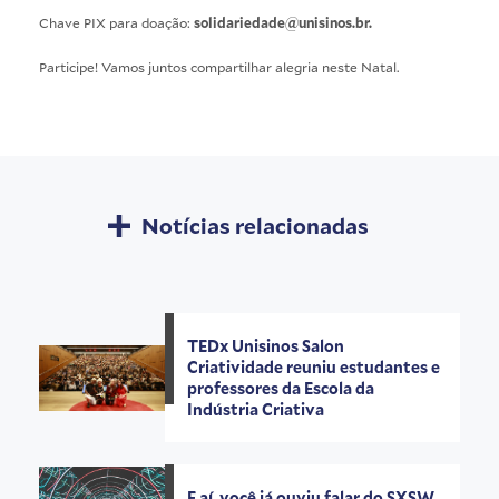
Chave PIX para doação:
solidariedade@unisinos.br.
Participe! Vamos juntos compartilhar alegria neste Natal.
Notícias relacionadas
TEDx Unisinos Salon
Criatividade reuniu estudantes e
professores da Escola da
Indústria Criativa
E aí, você já ouviu falar do SXSW