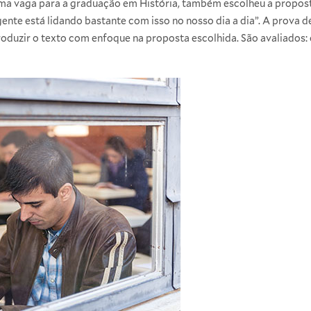
 uma vaga para a graduação em
História
, também escolheu a propost
gente está lidando bastante com isso no nosso dia a dia”. A prova d
oduzir o texto com enfoque na proposta escolhida. São avaliados: