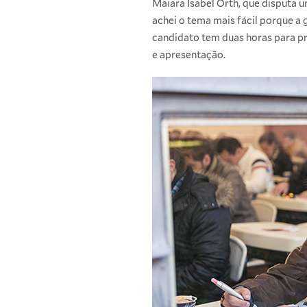
Maiara Isabel Orth, que disputa
achei o tema mais fácil porque a 
candidato tem duas horas para pr
e apresentação.