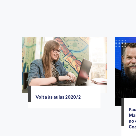
Volta às aulas 2020/2
Pau
Mar
no 
Cog