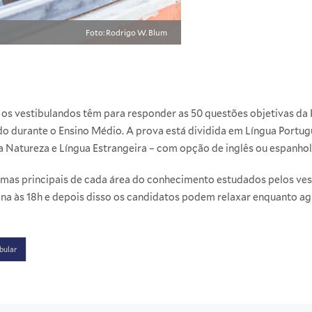
Foto: Rodrigo W. Blum
os vestibulandos têm para responder as 50 questões objetivas da Pr
 durante o Ensino Médio. A prova está dividida em Língua Portug
da Natureza e Língua Estrangeira – com opção de inglês ou espanhol
mas principais de cada área do conhecimento estudados pelos vest
mina às 18h e depois disso os candidatos podem relaxar enquanto a
bular