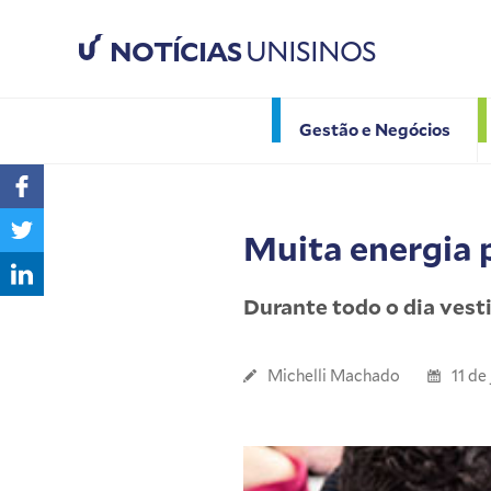
NOTÍCIAS
UNISINOS
Gestão e Negócios
Muita energia 
Durante todo o dia vest
Michelli Machado
11 de