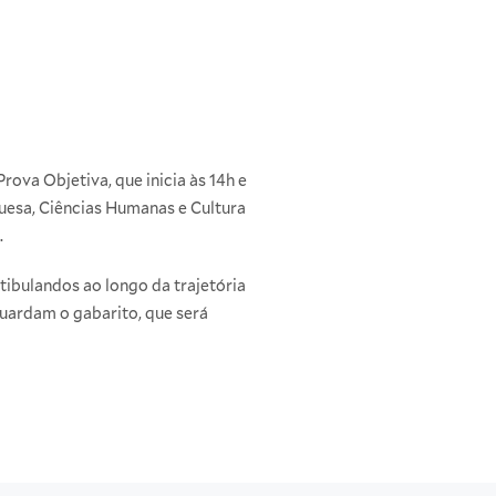
ova Objetiva, que inicia às 14h e
uesa, Ciências Humanas e Cultura
.
ibulandos ao longo da trajetória
guardam o gabarito, que será