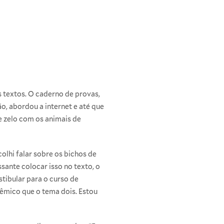
s textos. O caderno de provas,
o, abordou a internet e até que
e zelo com os animais de
olhi falar sobre os bichos de
sante colocar isso no texto, o
tibular para o curso de
lêmico que o tema dois. Estou