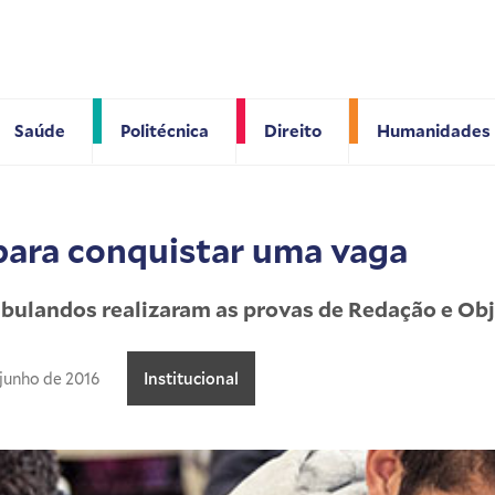
Saúde
Politécnica
Direito
Humanidades
para conquistar uma vaga
ibulandos realizaram as provas de Redação e Obj
 junho de 2016
Institucional