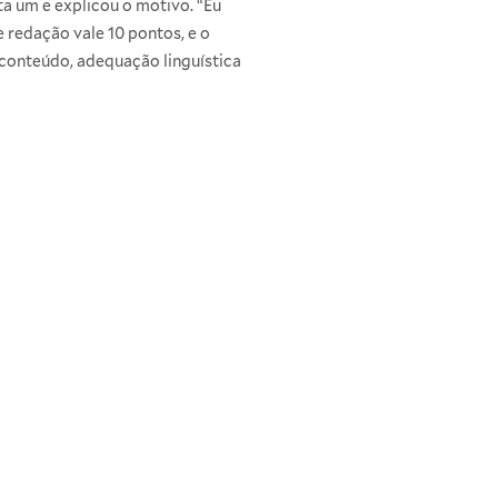
a um e explicou o motivo. “Eu
e redação vale 10 pontos, e o
 conteúdo, adequação linguística