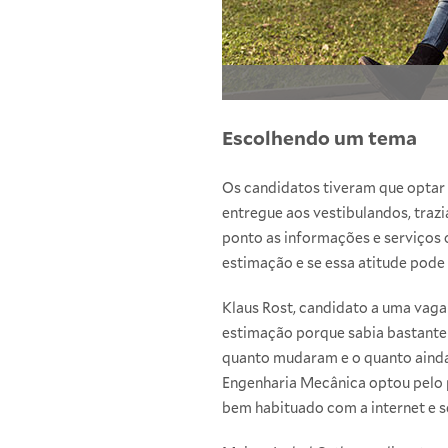
Escolhendo um tema
Os candidatos tiveram que optar e
entregue aos vestibulandos, trazi
ponto as informações e serviços o
estimação e se essa atitude pode
Klaus Rost, candidato a uma vaga
estimação porque sabia bastante 
quanto mudaram e o quanto ainda 
Engenharia Mecânica
optou pelo p
bem habituado com a internet e s