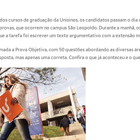
os cursos de graduação da Unisinos, os candidatos passam o dia d
 provas, que ocorrem no campus São Leopoldo. Durante a manhã, o
que a tarefa foi escrever um texto argumentativo com a extensão m
ramada a Prova Objetiva, com 50 questões abordando as diversas á
posta, mas apenas uma correta. Confira o que já aconteceu e o que 