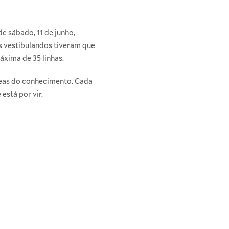
e sábado, 11 de junho,
s vestibulandos tiveram que
áxima de 35 linhas.
reas do conhecimento. Cada
está por vir.