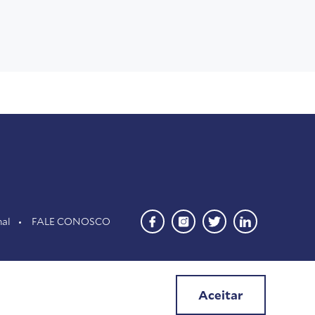
nal
FALE CONOSCO
Aceitar