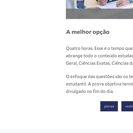
A melhor opção
Quatro horas. Esse é o tempo que 
abrange todo o conteúdo estudado
Geral, Ciências Exatas, Ciências 
O enfoque das questões são os te
estudantil. A prova objetiva ter
divulgado no fim do dia.
provas
vesti