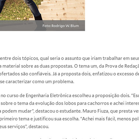
Foto: Rodrigo W. Blum
ntre dois tópicos, qual seria o assunto que iriam trabalhar em seu
a material sobre as duas propostas. O tema um, da Prova de Redaçã
fertados são confiáveis. Já a proposta dois, enfatizou o excesso d
 se caracterizar como um problema.
 no curso de
Engenharia Eletrônica
escolheu a proposição dois. “Esc
sobre o tema da evolução dos lobos para cachorros e achei interes
podem mudar”, destacou o estudante. Mauro Fiuza, que presta ves
rimeiro tema e justificou sua escolha. “Achei mais fácil, menos po
eus serviços”, destacou.