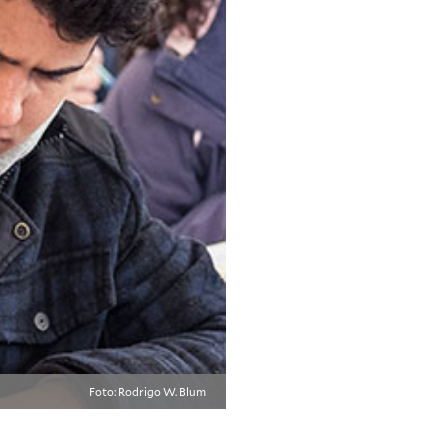
Foto: Rodrigo W. Blum