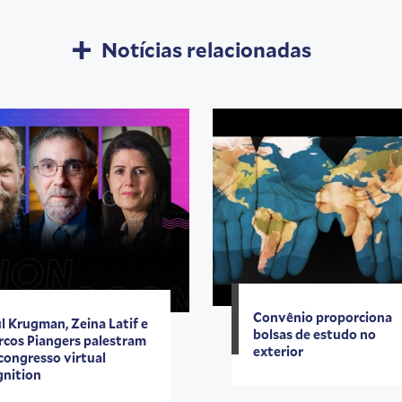
Notícias relacionadas
Convênio proporciona
l Krugman, Zeina Latif e
bolsas de estudo no
cos Piangers palestram
exterior
congresso virtual
nition