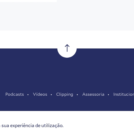
Podcasts
Vídeos
Clipping
Assessoria
Institucio
sua experiência de utilização.