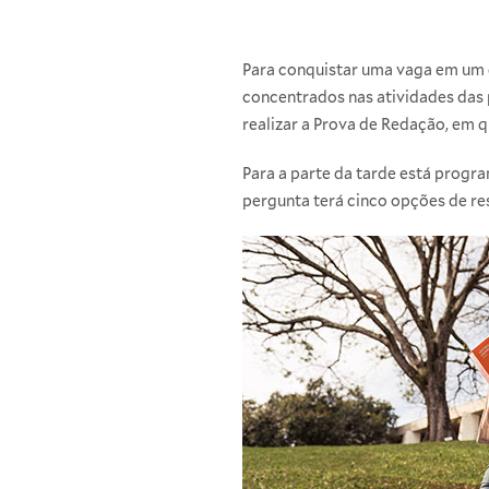
Para conquistar uma vaga em um d
concentrados nas atividades das
realizar a Prova de Redação, em 
Para a parte da tarde está prog
pergunta terá cinco opções de res