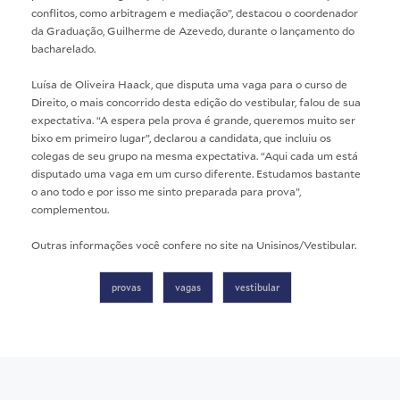
conflitos, como arbitragem e mediação”, destacou o coordenador
da Graduação, Guilherme de Azevedo, durante o lançamento do
bacharelado.
Luísa de Oliveira Haack, que disputa uma vaga para o curso de
Direito, o mais concorrido desta edição do vestibular, falou de sua
expectativa. “A espera pela prova é grande, queremos muito ser
bixo em primeiro lugar”, declarou a candidata, que incluiu os
colegas de seu grupo na mesma expectativa. “Aqui cada um está
disputado uma vaga em um curso diferente. Estudamos bastante
o ano todo e por isso me sinto preparada para prova”,
complementou.
Outras informações você confere no site na
Unisinos/Vestibular
.
provas
vagas
vestibular