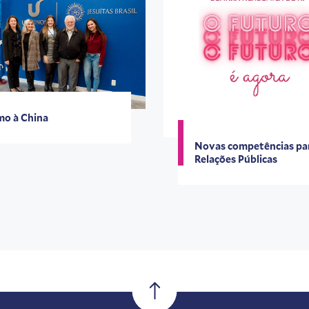
o à China
Novas competências pa
Relações Públicas