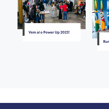
Vem aí o Power Up 2023!
Rum