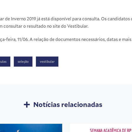
ar de Inverno 2019 já está disponível para consulta. Os candidatos
m consultar o resultado no
site do Vestibular
.
a-feira, 11/06. A relação de documentos necessários, datas e ma
culas
seleção
vestibular
Notícias relacionadas