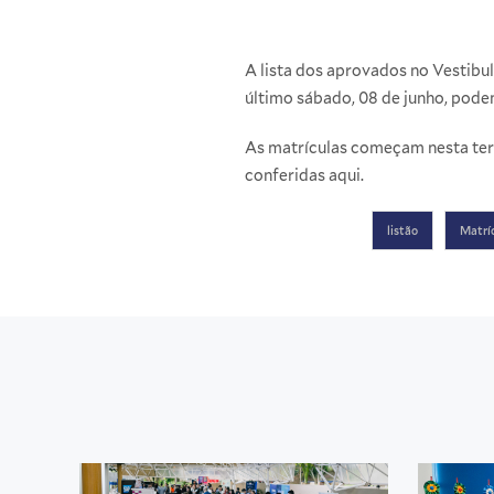
A lista dos aprovados no Vestibul
último sábado, 08 de junho, pode
As matrículas começam nesta terç
conferidas
aqui
.
listão
Matrí