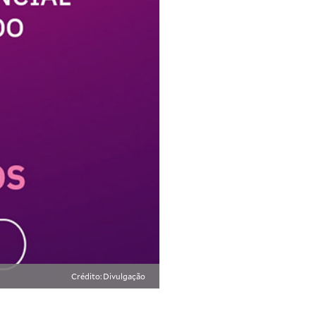
Crédito: Divulgação