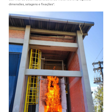
dimensões, selagens e fixações”.