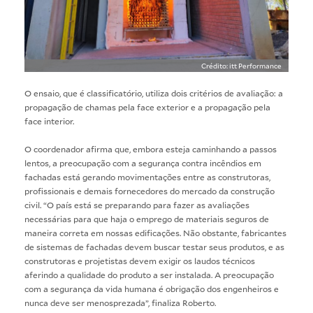
Crédito: itt Performance
O ensaio, que é classificatório, utiliza dois critérios de avaliação: a
propagação de chamas pela face exterior e a propagação pela
face interior.
O coordenador afirma que, embora esteja caminhando a passos
lentos, a preocupação com a segurança contra incêndios em
fachadas está gerando movimentações entre as construtoras,
profissionais e demais fornecedores do mercado da construção
civil. “O país está se preparando para fazer as avaliações
necessárias para que haja o emprego de materiais seguros de
maneira correta em nossas edificações. Não obstante, fabricantes
de sistemas de fachadas devem buscar testar seus produtos, e as
construtoras e projetistas devem exigir os laudos técnicos
aferindo a qualidade do produto a ser instalada. A preocupação
com a segurança da vida humana é obrigação dos engenheiros e
nunca deve ser menosprezada”, finaliza Roberto.