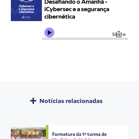
Notícias relacionadas
Formatura da 1ª turma de