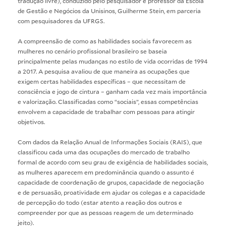
tradução livre), conduzido pelo pesquisador e professor da Escola
de Gestão e Negócios da Unisinos, Guilherme Stein, em parceria
com pesquisadores da UFRGS.
A compreensão de como as habilidades sociais favorecem as
mulheres no cenário profissional brasileiro se baseia
principalmente pelas mudanças no estilo de vida ocorridas de 1994
a 2017. A pesquisa avaliou de que maneira as ocupações que
exigem certas habilidades específicas – que necessitam de
consciência e jogo de cintura – ganham cada vez mais importância
e valorização. Classificadas como “sociais”, essas competências
envolvem a capacidade de trabalhar com pessoas para atingir
objetivos.
Com dados da Relação Anual de Informações Sociais (RAIS), que
classificou cada uma das ocupações do mercado de trabalho
formal de acordo com seu grau de exigência de habilidades sociais,
as mulheres aparecem em predominância quando o assunto é
capacidade de coordenação de grupos, capacidade de negociação
e de persuasão, proatividade em ajudar os colegas e a capacidade
de percepção do todo (estar atento a reação dos outros e
compreender por que as pessoas reagem de um determinado
jeito).