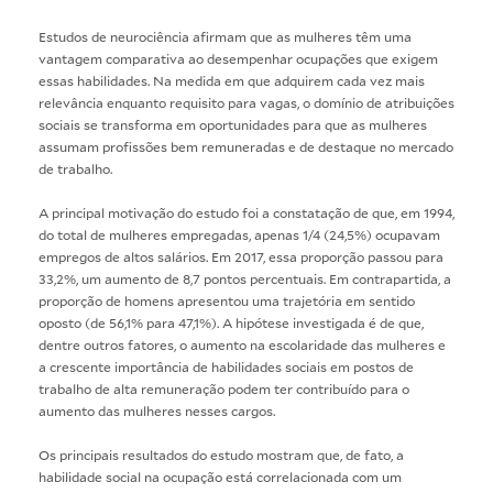
Estudos de neurociência afirmam que as mulheres têm uma
vantagem comparativa ao desempenhar ocupações que exigem
essas habilidades. Na medida em que adquirem cada vez mais
relevância enquanto requisito para vagas, o domínio de atribuições
sociais se transforma em oportunidades para que as mulheres
assumam profissões bem remuneradas e de destaque no mercado
de trabalho.
A principal motivação do estudo foi a constatação de que, em 1994,
do total de mulheres empregadas, apenas 1/4 (24,5%) ocupavam
empregos de altos salários. Em 2017, essa proporção passou para
33,2%, um aumento de 8,7 pontos percentuais. Em contrapartida, a
proporção de homens apresentou uma trajetória em sentido
oposto (de 56,1% para 47,1%). A hipótese investigada é de que,
dentre outros fatores, o aumento na escolaridade das mulheres e
a crescente importância de habilidades sociais em postos de
trabalho de alta remuneração podem ter contribuído para o
aumento das mulheres nesses cargos.
Os principais resultados do estudo mostram que, de fato, a
habilidade social na ocupação está correlacionada com um