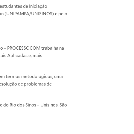
estudantes de Iniciação
aggin (UNIPAMPA/UNISINOS) e pelo
pção – PROCESSOCOM trabalha na
ais Aplicadas e, mais
 em termos metodológicos, uma
resolução de problemas de
do Rio dos Sinos – Unisinos, São