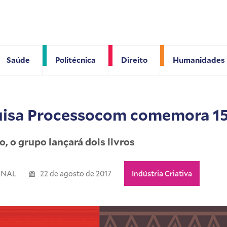
Saúde
Politécnica
Direito
Humanidades
uisa Processocom comemora 15
, o grupo lançará dois livros
ONAL
22 de agosto de 2017
Indústria Criativa