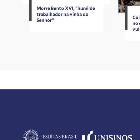
Morre Bento XVI, "humilde
trabalhador na vinha do
Cul
Senhor"
no 
vul