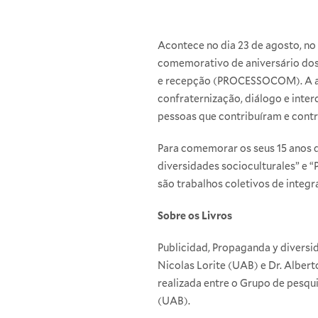
Acontece no dia 23 de agosto, no
comemorativo de aniversário dos
e recepção (PROCESSOCOM). A ativ
confraternização, diálogo e inte
pessoas que contribuíram e contr
Para comemorar os seus 15 anos d
diversidades socioculturales” e 
são trabalhos coletivos de integ
Sobre os Livros
Publicidad, Propaganda y diversid
Nicolas Lorite (UAB) e Dr. Alber
realizada entre o Grupo de pes
(UAB).