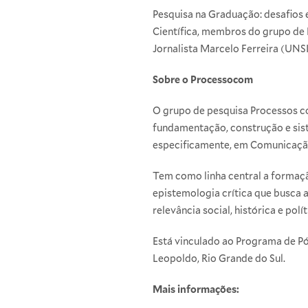
Pesquisa na Graduação: desafios 
Científica, membros do grupo de
Jornalista Marcelo Ferreira (UNS
Sobre o Processocom
O grupo de pesquisa Processos c
fundamentação, construção e sist
especificamente, em Comunicaçã
Tem como linha central a formaç
epistemologia crítica que busca 
relevância social, histórica e polít
Está vinculado ao Programa de P
Leopoldo, Rio Grande do Sul.
Mais informações: