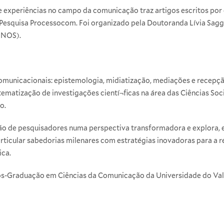
e experiências no campo da comunicação traz artigos escritos por 
 Pesquisa Processocom. Foi organizado pela Doutoranda Lívia S
INOS).
omunicacionais: epistemologia, midiatização, mediações e rece
ematização de investigações cientí¬ficas na área das Ciências Soci
o.
ão de pesquisadores numa perspectiva transformadora e explora,
articular sabedorias milenares com estratégias inovadoras para a 
ica.
ós-Graduação em Ciências da Comunicação da Universidade do Vale 