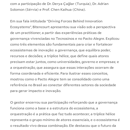
com a participação de Dr. Derya Çağlar (Turquia), Dr. Adrian
Solomon (Sérvia) e Prof. Chen Kaihua (China).
Em sua fala intitulada “Driving Forces Behind Innovation
Ecosystems”, Bitencourt apresentou sua visão sob a perspectiva
de um practitioner, a partir das experiências práticas de
governança vivenciadas no Tecnosinos e no Pacto Alegre. Explicou
como três elementos são fundamentais para criar e fortalecer
ecossistemas de inovação: a governança, que equilibra poder,
recursos e decisões; a tríplice hélice, que define quais atores
precisam estar juntos, como universidades, governo e empresas; e
a orquestração, que assegura que essas interações ocorram de
forma coordenada e eficiente. Para ilustrar esses conceitos,
mostrou como o Pacto Alegre tem se consolidado como uma
referência no Brasil ao conectar diferentes setores da sociedade
para gerar impacto e inovação.
O gestor encerrou sua participação reforçando que a governança
funciona como a base e a estrutura do ecossistema, a
orquestração é a prática que faz tudo acontecer, a tríplice hélice
representa o grupo mínimo de atores essenciais, e o ecossistema é
o resultado vivo dessa combinação. Ele destacou que o futuro da