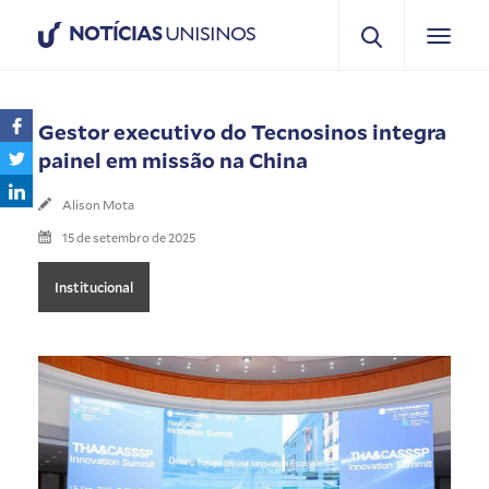
NOTÍCIAS
UNISINOS
Gestor executivo do Tecnosinos integra
painel em missão na China
Alison Mota
15 de setembro de 2025
Institucional