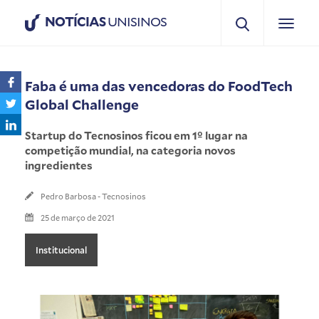
NOTÍCIAS
UNISINOS
Faba é uma das vencedoras do FoodTech
Global Challenge
Startup do Tecnosinos ficou em 1º lugar na
competição mundial, na categoria novos
ingredientes
Pedro Barbosa - Tecnosinos
25 de março de 2021
Institucional