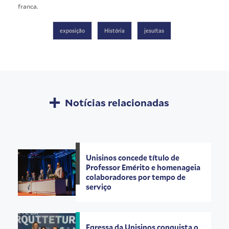
franca.
exposição
História
jesuítas
Notícias relacionadas
Unisinos concede título de
Professor Emérito e homenageia
colaboradores por tempo de
serviço
Egressa da Unisinos conquista o