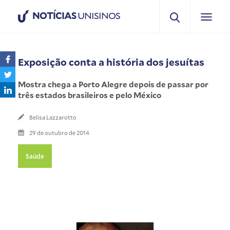
NOTÍCIAS
UNISINOS
Exposição conta a história dos jesuítas
Mostra chega a Porto Alegre depois de passar por
três estados brasileiros e pelo México
Belisa Lazzarotto
29 de outubro de 2014
Saúde