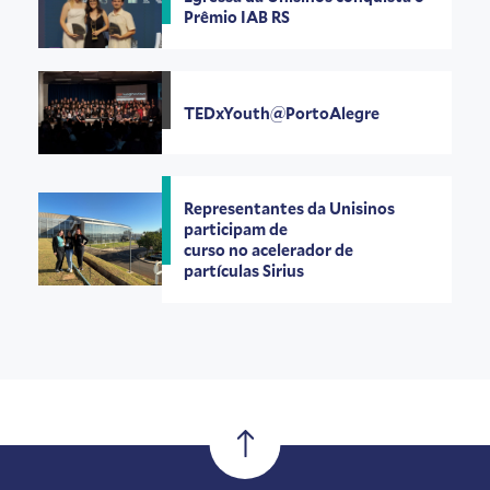
Prêmio IAB RS
TEDxYouth@PortoAlegre
Representantes da Unisinos
participam de
curso no acelerador de
partículas Sirius