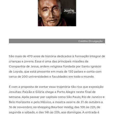
Crédito: Divulgação
São mais de 470 anos de história dedicados à formação integral de
crianças e jovens. Essa é uma das principais missões da
Companhia de Jesus, ordem religiosa fundada por Santo Ignácio
de Loyola, que está presente em mais de 130 países e conta com
cerca de 200 universidades e faculdades em todo o mundo.
É com a proposta de contar essa trajetória tão rica que exposição
Jesuítas: Paixão e Glória chega a Porto Alegre neste final de
semana. Após passar por capitais como São Paulo, Rio de Janeiro e
Belo Horizonte e pelo México, a mostra ocorre de 31 de outubro a
16 de novembro, no shopping Bourbon Wallig, das 10h às 22h, de
segunda a sábado, e das 14h às 20h, aos domingos. A entrada é