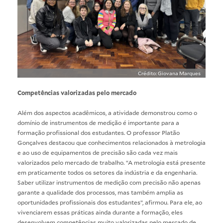
Crédito: Giovana Marques
Competências valorizadas pelo mercado
Além dos aspectos acadêmicos, a atividade demonstrou como o
domínio de instrumentos de medição é importante para a
formação profissional dos estudantes. O professor Platão
Gonçalves destacou que conhecimentos relacionados à metrologia
e ao uso de equipamentos de precisão são cada vez mais
valorizados pelo mercado de trabalho. “A metrologia está presente
em praticamente todos os setores da indústria e da engenharia.
Saber utilizar instrumentos de medição com precisão não apenas
garante a qualidade dos processos, mas também amplia as
oportunidades profissionais dos estudantes”, afirmou. Para ele, ao
vivenciarem essas práticas ainda durante a formação, eles
desenvolvem competências muito valorizadas pelo mercado de