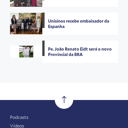
Unisinos recebe embaixador da
Espanha
Pe. João Renato Eidt será o novo
Provincial da BRA
Podcasts
Vídeos