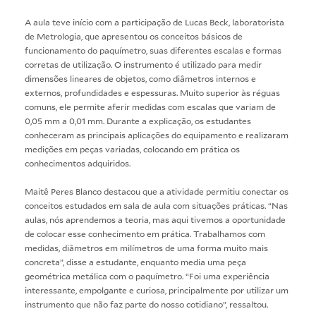
A aula teve início com a participação de Lucas Beck, laboratorista
de Metrologia, que apresentou os conceitos básicos de
funcionamento do paquímetro, suas diferentes escalas e formas
corretas de utilização. O instrumento é utilizado para medir
dimensões lineares de objetos, como diâmetros internos e
externos, profundidades e espessuras. Muito superior às réguas
comuns, ele permite aferir medidas com escalas que variam de
0,05 mm a 0,01 mm. Durante a explicação, os estudantes
conheceram as principais aplicações do equipamento e realizaram
medições em peças variadas, colocando em prática os
conhecimentos adquiridos.
Maitê Peres Blanco destacou que a atividade permitiu conectar os
conceitos estudados em sala de aula com situações práticas. “Nas
aulas, nós aprendemos a teoria, mas aqui tivemos a oportunidade
de colocar esse conhecimento em prática. Trabalhamos com
medidas, diâmetros em milímetros de uma forma muito mais
concreta”, disse a estudante, enquanto media uma peça
geométrica metálica com o paquímetro. “Foi uma experiência
interessante, empolgante e curiosa, principalmente por utilizar um
instrumento que não faz parte do nosso cotidiano”, ressaltou.