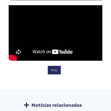
NULL
Notícias relacionadas