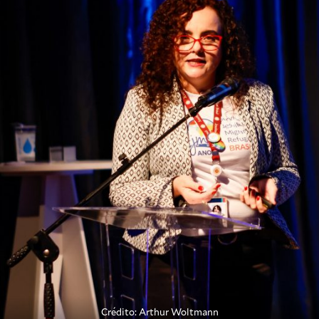
Crédito: Arthur Woltmann