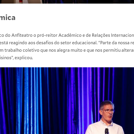
mica
co do Anfiteatro o pró-reitor Acadêmico e de Relações Internacion
está reagindo aos desafios do setor educacional. “Parte da nossa 
m trabalho coletivo que nos alegra muito e que nos permitiu alter
sinos”, explicou.