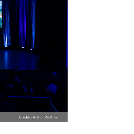
Crédito: Arthur Woltmann