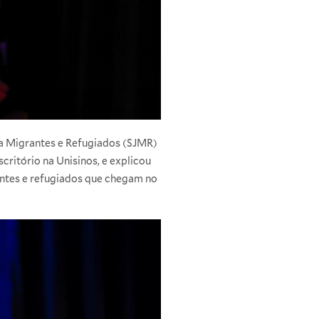
 a Migrantes e Refugiados (SJMR)
critório na Unisinos, e explicou
antes e refugiados que chegam no