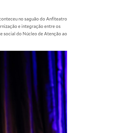
conteceu no saguão do Anfiteatro
nização e integração entre os
te social do Núcleo de Atenção ao