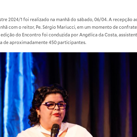
tre 2024/1 foi realizado na manhã do sábado, 06/04. A recepção a
hã com o reitor, Pe. Sérgio Mariucci, em um momento de confrater
 edição do Encontro foi conduzida por Angélica da Costa, assisten
ça de aproximadamente 450 participantes.