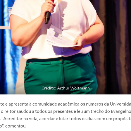
Crédito: Arthur Woltmann
e e apresenta à comunidade acadêmica os números da Universidad
, o reitor saudou a todos os presentes e leu um trecho do Evangelh
. “Acreditar na vida, acordar e lutar todos os dias com um propósi
do”, comentou.