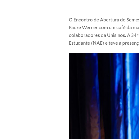
O Encontro de Abertura do Semes
Padre Werner com um café da man
colaboradores da Unisinos. A 34ª
Estudante (NAE) e teve a presen