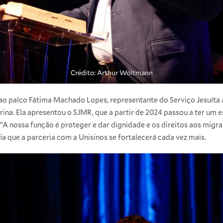
Crédito: Arthur Woltmann
ao palco Fátima Machado Lopes, representante do Serviço Jesuíta
rina. Ela apresentou o SJMR, que a partir de 2024 passou a ter um es
“A nossa função é proteger e dar dignidade e os direitos aos migr
fia que a parceria com a Unisinos se fortalecerá cada vez mais.