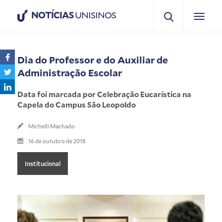
NOTÍCIAS
UNISINOS
Dia do Professor e do Auxiliar de
Administração Escolar
Data foi marcada por Celebração Eucarística na
Capela do Campus São Leopoldo
Michelli Machado
16 de outubro de 2018
Institucional