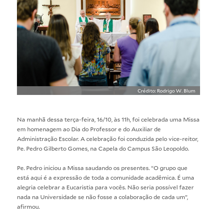
Crédito: Rodrigo W. Blum
Na manhã dessa terça-feira, 16/10, às 11h, foi celebrada uma Missa
em homenagem ao Dia do Professor e do Auxiliar de
Administração Escolar. A celebração foi conduzida pelo vice-reitor,
Pe. Pedro Gilberto Gomes, na Capela do Campus São Leopoldo.
Pe. Pedro iniciou a Missa saudando os presentes. “O grupo que
está aqui é a expressão de toda a comunidade acadêmica. É uma
alegria celebrar a Eucaristia para vocês. Não seria possível fazer
nada na Universidade se não fosse a colaboração de cada um”,
afirmou.