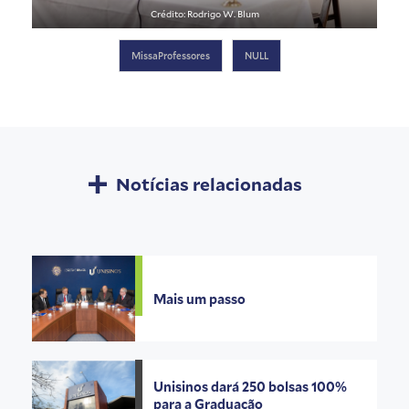
Crédito: Rodrigo W. Blum
MissaProfessores
NULL
Notícias relacionadas
Mais um passo
Unisinos dará 250 bolsas 100%
para a Graduação