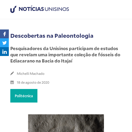
NOTÍCIAS
UNISINOS
Descobertas na Paleontologia
Pesquisadores da Unisinos participam de estudos
que revelam uma importante coleção de fósseis do
Ediacarano na Bacia do Itajaí
Michelli Machado
18 de agosto de 2020
Politécnica