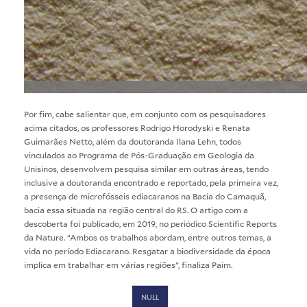
Por fim, cabe salientar que, em conjunto com os pesquisadores
acima citados, os professores Rodrigo Horodyski e Renata
Guimarães Netto, além da doutoranda Ilana Lehn, todos
vinculados ao Programa de Pós-Graduação em Geologia da
Unisinos, desenvolvem pesquisa similar em outras áreas, tendo
inclusive a doutoranda encontrado e reportado, pela primeira vez,
a presença de microfósseis ediacaranos na Bacia do Camaquã,
bacia essa situada na região central do RS. O artigo com a
descoberta foi publicado, em 2019, no periódico Scientific Reports
da Nature. “Ambos os trabalhos abordam, entre outros temas, a
vida no período Ediacarano. Resgatar a biodiversidade da época
implica em trabalhar em várias regiões”, finaliza Paim.
NULL