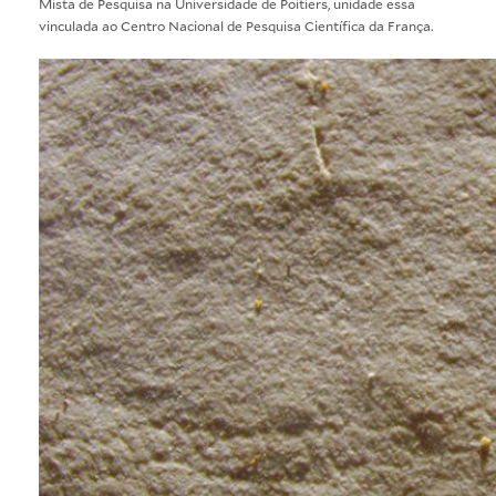
Mista de Pesquisa na Universidade de Poitiers, unidade essa
vinculada ao Centro Nacional de Pesquisa Científica da França.