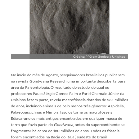
Crédito: PPG em Geologia Unisinos
No início do mês de agosto, pesquisadores brasileiros publicaram
na revista Gondwana Research uma importante descoberta para
área da Paleontologia. O resultado do estudo, do qual os
professores Paulo Sérgio Gomes Paim e Farid Chemale Júnior da
Unisinos fazem parte, revela macrofósseis datados de 563 milhões
de anos, incluindo animais de pelo menos três gêneros: Aspidella,
Palaeopascichnus e Nimbia. Isso os torna os macrofósseis
Ediacarano os mais antigos encontrados em qualquer massa de
terra que fazia parte do
Gondwana
, antes do supercontinente se
fragmentar há cerca de 180 milhões de anos. Todos os fósseis
foram encontrados na Bacia do Itajaí, sudeste do Brasil.